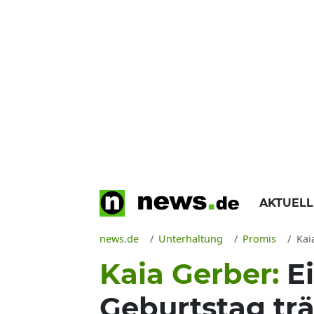
AKTUEL
news.de
Unterhaltung
Promis
Kai
Kaia Gerber:
E
Geburtstag trä