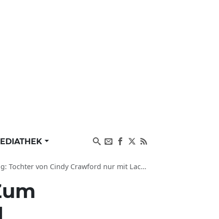
EDIATHEK
hter von Cindy Crawford nur mit Lack-Stiefeln
 Zum
l