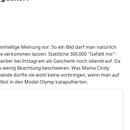
inhellige Meinung vor: So ein Bild darf man natürlich
e verkommen lassen. Stattliche 300.000 "Gefällt mir"-
 Gerber bei Instagram als Geschenk noch obendrauf. Da
 zu wenig Beachtung beschweren. Was Mama Cindy
wände dürfte sie wohl keine vorbringen, wenn man auf
selbst in den Model-Olymp katapultierten.