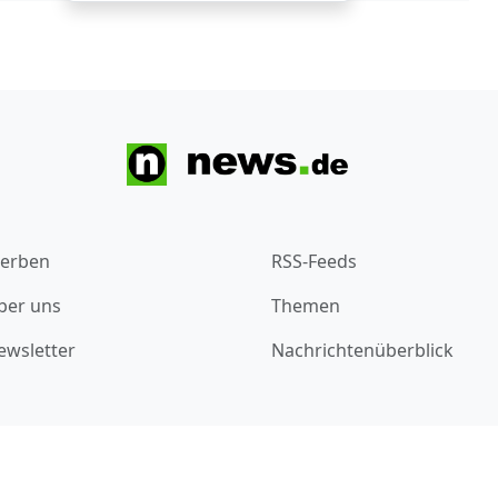
erben
RSS-Feeds
ber uns
Themen
ewsletter
Nachrichtenüberblick