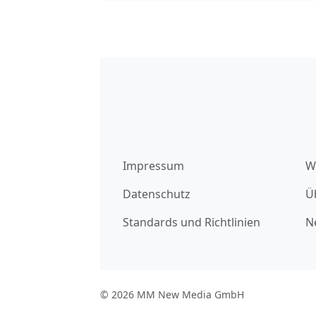
Impressum
W
Datenschutz
Ü
Standards und Richtlinien
N
© 2026 MM New Media GmbH