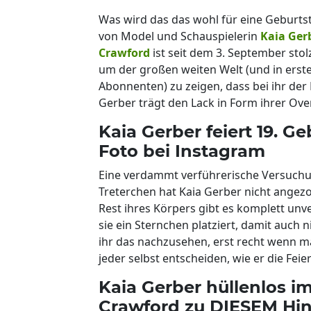
Was wird das das wohl für eine Geburt
von Model und Schauspielerin
Kaia Ger
Crawford
ist seit dem 3. September stol
um der großen weiten Welt (und in erster
Abonnenten) zu zeigen, dass bei ihr der 
Gerber trägt den Lack in Form ihrer Over
Kaia Gerber feiert 19. G
Foto bei Instagram
Eine verdammt verführerische Versuchun
Treterchen hat Kaia Gerber nicht angez
Rest ihres Körpers gibt es komplett unve
sie ein Sternchen platziert, damit auch n
ihr das nachzusehen, erst recht wenn ma
jeder selbst entscheiden, wie er die Feie
Kaia Gerber hüllenlos 
Crawford zu DIESEM Hi