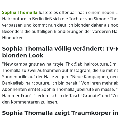
Sophia Thomalla
lüstete es offenbar nach einem neuen L
Haircouture in Berlin ließ sich die Tochter von Simone Th
verpassen und kommt nun deutlich blonder daher als no
Besonders die auffälligen Blondierungen der vorderen Ha
Hingucker.
Sophia Thomalla völlig verändert: TV
blonden Look
"New campaigns,new hairstyle! Thx @ab_haircouture, I'm 
Thomalla zu zwei Aufnahmen auf Instagram, die sie mit ne
Sonnenbrille auf der Nase zeigen. "Neue Kampagnen, neue
Danke@ab_haircouture, ich bin bereit!" Von ihren mehr al
Abonnenten erntet Sophia Thomalla Jubelrufe en masse. "D
Hammer Frau", "Leck misch in de Täsch! Granate" und "Zu s
den Kommentaren zu lesen.
Sophia Thomalla zeigt Traumkörper i