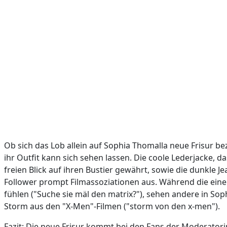
Ob sich das Lob allein auf Sophia Thomalla neue Frisur b
ihr Outfit kann sich sehen lassen. Die coole Lederjacke, 
freien Blick auf ihren Bustier gewährt, sowie die dunkle 
Follower prompt Filmassoziationen aus. Während die einen
fühlen ("Suche sie mäl den matrix?"), sehen andere in So
Storm aus den "X-Men"-Filmen ("storm von den x-men").
Fazit: Die neue Frisur kommt bei den Fans der Moderatori