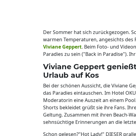
Der Sommer hat sich zurückgezogen. Sc
warmen Temperaturen, angesichts des Re
Viviane Geppert
. Beim Foto- und Video
Paradies zu sein ("Back in Paradise"). Ih
Viviane Geppert genießt
Urlaub auf Kos
Bei der schönen Aussicht, die Viviane G
das Paradies eintauschen. Im Hotel OKU a
Moderatorin eine Auszeit an einem Pool.
Shorts bekleidet grüßt sie ihre Fans. I
Geltung. Zusammen mit ihren Beach-Waves,
sehnsüchtige Erinnerungen an die letz
Schon gelesen?"Hot Lady!" DIESER prall