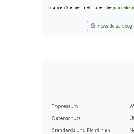
Erfahren Sie hier mehr über die
journalist
news.de zu Googl
new
Impressum
W
Datenschutz
Ü
Standards und Richtlinien
N