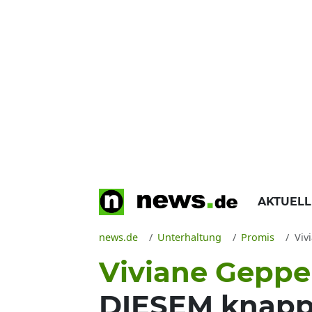
AKTUEL
news.de
Unterhaltung
Promis
Vivi
Viviane Geppe
DIESEM knappen