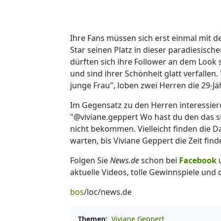
Ihre Fans müssen sich erst einmal mit 
Star seinen Platz in dieser paradiesisc
dürften sich ihre Follower an dem Look 
und sind ihrer Schönheit glatt verfall
junge Frau", loben zwei Herren die 29-Jä
Im Gegensatz zu den Herren interessiere
"@viviane.geppert Wo hast du den das süß
nicht bekommen. Vielleicht finden die 
warten, bis Viviane Geppert die Zeit find
Folgen Sie
News.de
schon bei
Facebook
aktuelle Videos, tolle Gewinnspiele und
bos
/loc/news.de
Themen:
Viviane Geppert