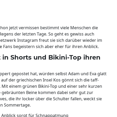
hon jetzt vermissen bestimmt viele Menschen die
gens der letzten Tage. So geht es gewiss auch
netzwerk Instagram freut sie sich darüber wieder im
re Fans begeistern sich aber eher für ihren Anblick.
 in Shorts und Bikini-Top ihren
eppert gepostet hat, würden selbst Adam und Eva glatt
uf der griechischen Insel Kos gönnt sich die taff-
 Mit einem grünen Bikini-Top und einer sehr kurzen
hre gebräunten Beine kommen dabei sehr gut zur
 die ihr locker über die Schulter fallen, weckt sie
ten Sommertage.
e Anblick sorgt für Schnappatmung