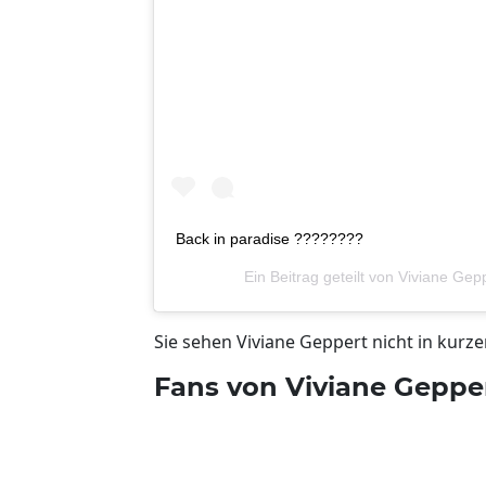
Back in paradise ????????
Ein Beitrag geteilt von
Viviane Gep
Sie sehen Viviane Geppert nicht in kurz
Fans von Viviane Gepper