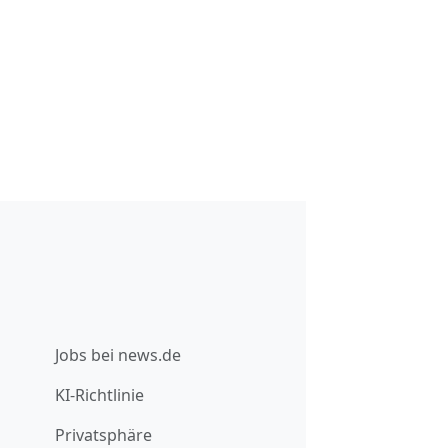
Jobs bei news.de
KI-Richtlinie
Privatsphäre