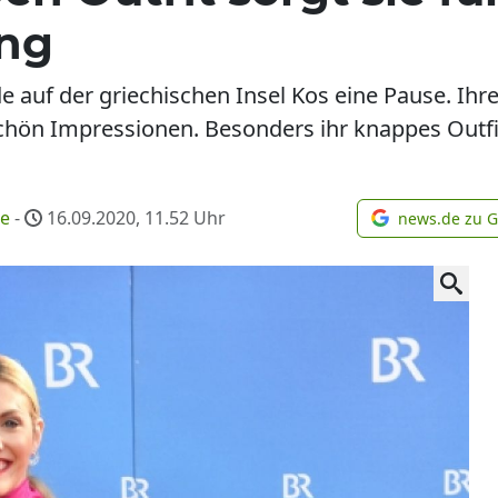
ng
 auf der griechischen Insel Kos eine Pause. Ihre 
chön Impressionen. Besonders ihr knappes Outfit 
me
-
16.09.2020, 11.52
Uhr
news.de zu 