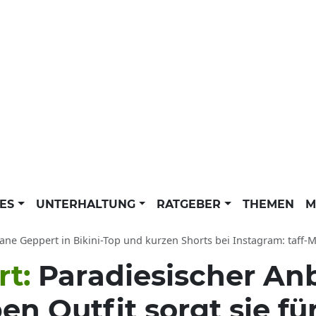
LES
UNTERHALTUNG
RATGEBER
THEMEN
M
ane Geppert in Bikini-Top und kurzen Shorts bei Instagram: taff-Moderatori
rt:
Paradiesischer Anb
 Outfit sorgt sie fü