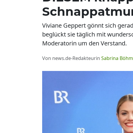
Schnappatmu
Viviane Geppert gönnt sich gerade
beglückt sie täglich mit wunders
Moderatorin um den Verstand.
Von news.de-Redakteurin
Sabrina Böh