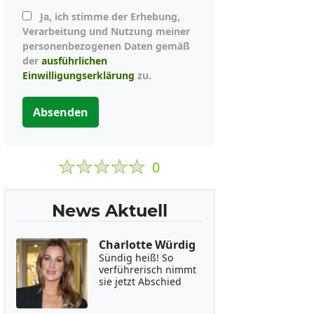
Ja, ich stimme der Erhebung,
Verarbeitung und Nutzung meiner
personenbezogenen Daten gemäß
der
ausführlichen
Einwilligungserklärung
zu.
Absenden
0
News Aktuell
Charlotte Würdig
Sündig heiß! So
verführerisch nimmt
sie jetzt Abschied