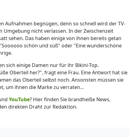
den Aufnahmen begnügen, denn so schnell wird der TV-
hen Umgebung nicht verlassen. In der Zwischenzeit
satt sehen. Das haben einige von ihnen bereits getan
en. "Soooooo schön und süß" oder "Eine wunderschöne
hrige.
n sich einige Damen nur für ihr Bikini-Top.
e Oberteil her?", fragt eine Frau. Eine Antwort hat sie
Damen das Oberteil selbst noch. Ansonsten müssen sie
et, um ihnen die Marke zu verraten...
und
YouTube
? Hier finden Sie brandheiße News,
 den direkten Draht zur Redaktion.