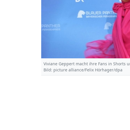
Viviane Geppert macht ihre Fans in Shorts un
Bild: picture alliance/Felix Hörhager/dpa