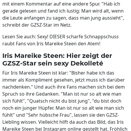
mit einem Kommentar auf eine andere Spur. "Hab ich
gerade gelesen und fand ich lustig: Man wird alt, wenn
die Leute anfangen zu sagen, dass man jung aussieht",
schreibt der GZSZ-Star im Netz.
Lesen Sie auch: Sexy! DIESER scharfe Schnappschuss
raubt Fans von Iris Mareike Steen den Atem!
Iris Mareike Steen: Hier zeigt der
GZSZ-Star sein sexy Dekolleté
Für Iris Mareike Steen ist klar: "Bisher habe ich das
immer als Kompliment gesehen, jetzt muss ich darüber
nachdenken." Und auch ihre Fans machen sich bei dem
Spruch so ihre Gedanken. "Man ist nur so alt wie man
sich fühlt", "Quatsch nicht du bist jung", "du bist doch
noch ein junger Hüpfer. Man ist nur so alt wie man sich
fühlt" und "Sehr hübsche Frau", lassen sie den GZSZ-
Liebling wissen. Vielleicht hilft da auch das Bild, das Iris
Mareike Steen bei Instagram online gestellt hat. Fröhlich