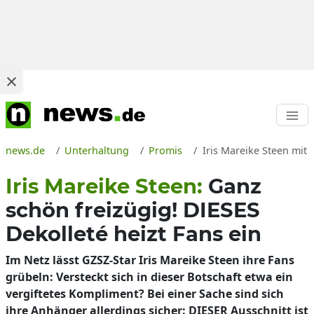
news.de
Unterhaltung
Promis
Iris Mareike Steen mit 
Iris Mareike Steen:
Ganz
schön freizügig! DIESES
Dekolleté heizt Fans ein
Im Netz lässt GZSZ-Star Iris Mareike Steen ihre Fans
grübeln: Versteckt sich in dieser Botschaft etwa ein
vergiftetes Kompliment? Bei einer Sache sind sich
ihre Anhänger allerdings sicher: DIESER Ausschnitt ist