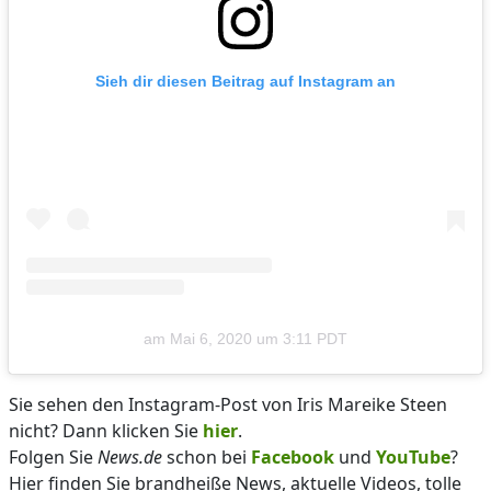
Sieh dir diesen Beitrag auf Instagram an
am
Mai 6, 2020 um 3:11 PDT
Sie sehen den Instagram-Post von Iris Mareike Steen
nicht? Dann klicken Sie
hier
.
Folgen Sie
News.de
schon bei
Facebook
und
YouTube
?
Hier finden Sie brandheiße News, aktuelle Videos, tolle