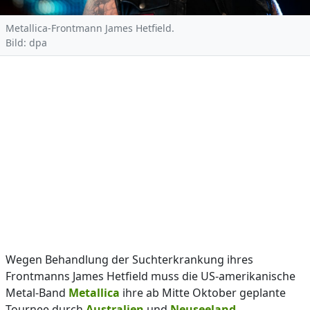
Metallica-Frontmann James Hetfield.
Bild: dpa
Wegen Behandlung der Suchterkrankung ihres
Frontmanns James Hetfield muss die US-amerikanische
Metal-Band
Metallica
ihre ab Mitte Oktober geplante
Tournee durch
Australien
und
Neuseeland