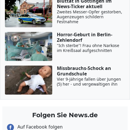
Bluttat in Göttingen im
News-Ticker aktuell
Zweites Messer-Opfer gestorben,
Augenzeugen schildern
Festnahme
Horror-Geburt in Berlin-
Zehlendorf
"Ich sterbe"! Frau ohne Narkose
im Kreißsaal aufgeschnitten
Missbrauchs-Schock an
Grundschule
Vier 9-Jährige fallen über Jungen
(5) her - und vergewaltigen ihn
Folgen Sie News.de
Auf Facebook folgen