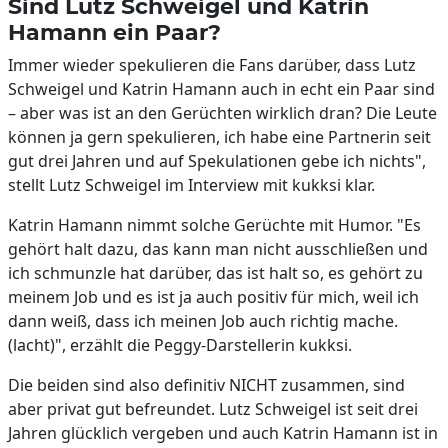
Sind Lutz Schweigel und Katrin
Hamann ein Paar?
Immer wieder spekulieren die Fans darüber, dass Lutz
Schweigel und Katrin Hamann auch in echt ein Paar sind
– aber was ist an den Gerüchten wirklich dran? Die Leute
können ja gern spekulieren, ich habe eine Partnerin seit
gut drei Jahren und auf Spekulationen gebe ich nichts",
stellt Lutz Schweigel im Interview mit kukksi klar.
Katrin Hamann nimmt solche Gerüchte mit Humor. "Es
gehört halt dazu, das kann man nicht ausschließen und
ich schmunzle hat darüber, das ist halt so, es gehört zu
meinem Job und es ist ja auch positiv für mich, weil ich
dann weiß, dass ich meinen Job auch richtig mache.
(lacht)", erzählt die Peggy-Darstellerin kukksi.
Die beiden sind also definitiv NICHT zusammen, sind
aber privat gut befreundet. Lutz Schweigel ist seit drei
Jahren glücklich vergeben und auch Katrin Hamann ist in