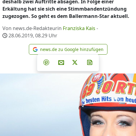
deshalb zwei Auftritte absagen. In Folge einer
Erkältung hat sie sich eine Stimmbandentzündung
zugezogen. So geht es dem Ballermann-Star aktuell.
Von news.de-Redakteurin
Franziska Kais
-
28.06.2019, 08.29
Uhr
news.de zu Google hinzufügen
news.de zu Google hinzufüg
Teilen auf Facebook
Teilen auf Whatsapp
Teilen auf Telegram
Teilen auf Pinterest
Per E-Mail teilen
Post auf X
Newsletter abonni