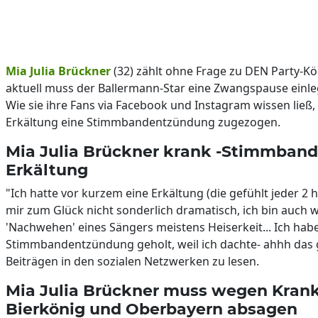
Mia Julia Brückner
(32) zählt ohne Frage zu DEN Party-K
aktuell muss der Ballermann-Star eine Zwangspause einlege
Wie sie ihre Fans via Facebook und Instagram wissen ließ, h
Erkältung eine Stimmbandentzündung zugezogen.
Mia Julia Brückner krank -Stimmban
Erkältung
"Ich hatte vor kurzem eine Erkältung (die gefühlt jeder 2 h
mir zum Glück nicht sonderlich dramatisch, ich bin auch wi
'Nachwehen' eines Sängers meistens Heiserkeit... Ich habe
Stimmbandentzündung geholt, weil ich dachte- ahhh das geh
Beiträgen in den sozialen Netzwerken zu lesen.
Mia Julia Brückner muss wegen Krankh
Bierkönig und Oberbayern absagen