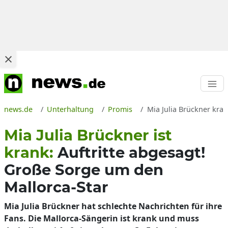
news.de
Unterhaltung
Promis
Mia Julia Brückner kra
Mia Julia Brückner ist
krank:
Auftritte abgesagt!
Große Sorge um den
Mallorca-Star
Mia Julia Brückner hat schlechte Nachrichten für ihre
Fans. Die Mallorca-Sängerin ist krank und muss