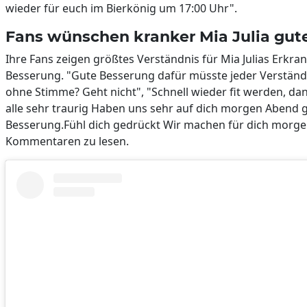
wieder für euch im Bierkönig um 17:00 Uhr".
Fans wünschen kranker Mia Julia gut
Ihre Fans zeigen größtes Verständnis für Mia Julias Erkr
Besserung. "Gute Besserung dafür müsste jeder Verständ
ohne Stimme? Geht nicht", "Schnell wieder fit werden, dan
alle sehr traurig Haben uns sehr auf dich morgen Abend 
Besserung.Fühl dich gedrückt Wir machen für dich morgen
Kommentaren zu lesen.