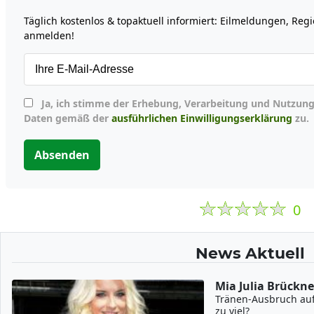
Täglich kostenlos & topaktuell informiert: Eilmeldungen, Reg
anmelden!
Ja, ich stimme der Erhebung, Verarbeitung und Nutzung meiner personenbezogenen
Daten gemäß der
ausführlichen Einwilligungserklärung
zu.
Absenden
0
News Aktuell
Mia Julia Brückne
Tränen-Ausbruch auf
zu viel?