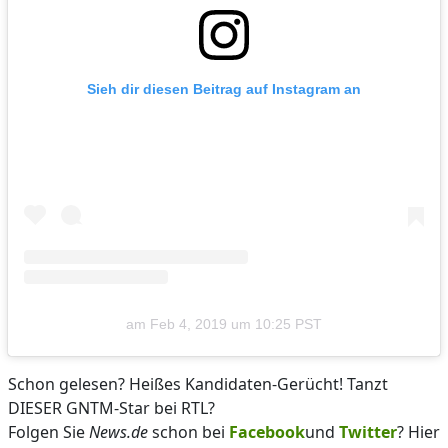
Sieh dir diesen Beitrag auf Instagram an
am
Feb 4, 2019 um 10:25 PST
Schon gelesen? Heißes Kandidaten-Gerücht! Tanzt
DIESER GNTM-Star bei RTL?
Folgen Sie
News.de
schon bei
Facebook
und
Twitter
? Hier