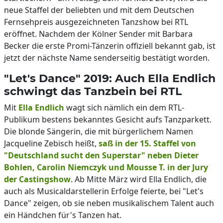
neue Staffel der beliebten und mit dem Deutschen
Fernsehpreis ausgezeichneten Tanzshow bei RTL
eröffnet. Nachdem der Kölner Sender mit Barbara
Becker die erste Promi-Tänzerin offiziell bekannt gab, ist
jetzt der nächste Name senderseitig bestätigt worden.
"Let's Dance" 2019: Auch Ella Endlich
schwingt das Tanzbein bei RTL
Mit
Ella Endlich
wagt sich nämlich ein dem RTL-
Publikum bestens bekanntes Gesicht aufs Tanzparkett.
Die blonde Sängerin, die mit bürgerlichem Namen
Jacqueline Zebisch heißt,
saß in der 15. Staffel von
"Deutschland sucht den Superstar" neben Dieter
Bohlen, Carolin Niemczyk und Mousse T. in der Jury
der Castingshow
. Ab Mitte März wird Ella Endlich, die
auch als Musicaldarstellerin Erfolge feierte, bei "Let's
Dance" zeigen, ob sie neben musikalischem Talent auch
ein Händchen für's Tanzen hat.