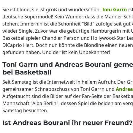
Sie ist blond, sie ist groß und wunderschön:
Toni Garrn
is
deutsche Supermodel! Kein Wunder, dass die Männer Schl
stehen. Immerhin ist die Schönheit "Bild" zufolge seit gut
wieder Single. Zuvor war die gebürtige Hamburgerin mit 
Basketballspieler Chandler Parson und Hollywood-Star L
DiCaprio liiert. Doch nun könnte die Blondine einen neue
gefunden haben. Und der ist kein Unbekannter!
Toni Garrn und Andreas Bourani gem
bei Basketball
Seit Samstag ist die Internetwelt in hellem Aufruhr. Der Gr
gemeinsamer Schnappschuss von Toni Garrn und
Andrea
Aufgetaucht sind die Bilder auf der Fan-Seite der Basketbal
Mannschaft "Alba Berlin", dessen Spiel die beiden am ve
Samstag besuchten.
Ist Andreas Bourani ihr neuer Freund?