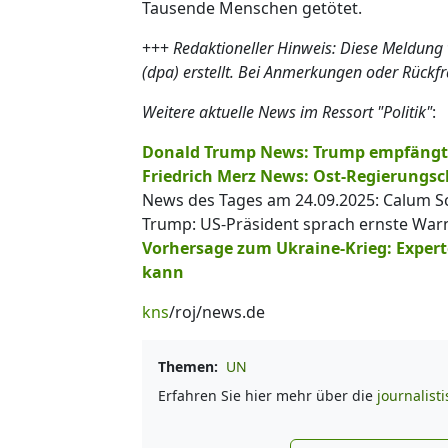
Tausende Menschen getötet.
+++
Redaktioneller Hinweis: Diese Meldung
(dpa) erstellt. Bei Anmerkungen oder Rückf
Weitere aktuelle News im Ressort "Politik"
:
Donald Trump News: Trump empfängt 
Friedrich Merz News: Ost-Regierungsch
News des Tages am 24.09.2025: Calum Sco
Trump: US-Präsident sprach ernste War
Vorhersage zum Ukraine-Krieg: Expert
kann
kns
/roj/news.de
Themen:
UN
Erfahren Sie hier mehr über die
journalist