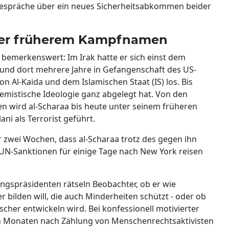
espräche über ein neues Sicherheitsabkommen beider
unter früherem Kampfnamen
st bemerkenswert: Im Irak hatte er sich einst dem
und dort mehrere Jahre in Gefangenschaft des US-
von Al-Kaida und dem Islamischen Staat (IS) los. Bis
tremistische Ideologie ganz abgelegt hat. Von den
 wird al-Scharaa bis heute unter seinem früheren
 als Terrorist geführt.
r zwei Wochen, dass al-Scharaa trotz des gegen ihn
UN-Sanktionen für einige Tage nach New York reisen
gspräsidenten rätseln Beobachter, ob er wie
r bilden will, die auch Minderheiten schützt - oder ob
cher entwickeln wird. Bei konfessionell motivierter
n Monaten nach Zählung von Menschenrechtsaktivisten