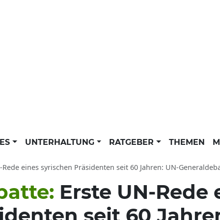
LES
UNTERHALTUNG
RATGEBER
THEMEN
M
Rede eines syrischen Präsidenten seit 60 Jahren: UN-Generaldebatte News d
batte:
Erste UN-Rede 
identen seit 60 Jahre