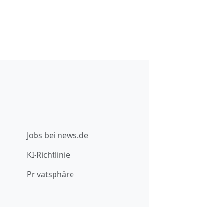
Jobs bei news.de
KI-Richtlinie
Privatsphäre