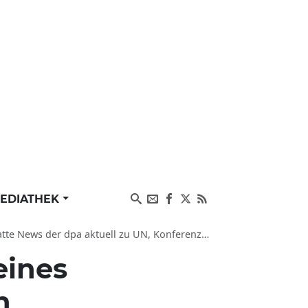
EDIATHEK
er dpa aktuell zu UN, Konferenzen und Konflikten
eines
n