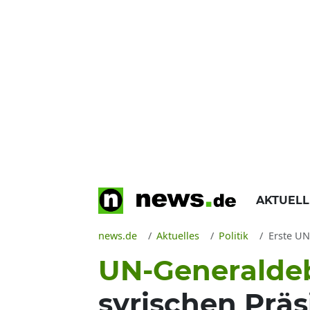
AKTUEL
news.de
Aktuelles
Politik
Erste UN-
UN-Generalde
syrischen Präs