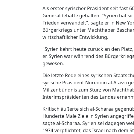
Als erster syrischer Präsident seit fast
Generaldebatte gehalten. "Syrien hat si
Frieden verwandelt", sagte er in New Y
Bürgerkriegs unter Machthaber Baschar a
wirtschaftlicher Entwicklung.
"Syrien kehrt heute zurück an den Platz
er. Syrien war während des Bürgerkriegs
gewesen.
Die letzte Rede eines syrischen Staats
syrische Präsident Nureddin al-Atassi 
Milizenbündnis zum Sturz von Machtha
Interimspräsidenten des Landes ernannt
Kritisch äußerte sich al-Scharaa gegenü
Hunderte Male Ziele in Syrien angegriffe
sagte al-Scharaa. Syrien sei dagegen w
1974 verpflichtet, das Israel nach dem St