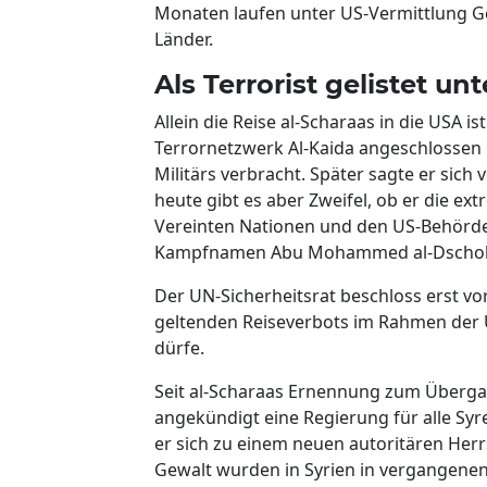
Monaten laufen unter US-Vermittlung G
Länder.
Als Terrorist gelistet 
Allein die Reise al-Scharaas in die USA i
Terrornetzwerk Al-Kaida angeschlossen 
Militärs verbracht. Später sagte er sich 
heute gibt es aber Zweifel, ob er die ex
Vereinten Nationen und den US-Behörden
Kampfnamen Abu Mohammed al-Dscholani
Der UN-Sicherheitsrat beschloss erst vo
geltenden Reiseverbots im Rahmen der 
dürfe.
Seit al-Scharaas Ernennung zum Übergan
angekündigt eine Regierung für alle Syre
er sich zu einem neuen autoritären Herrs
Gewalt wurden in Syrien in vergangene