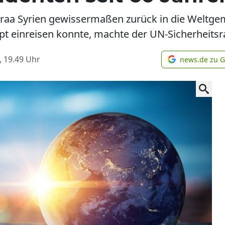
raa Syrien gewissermaßen zurück in die Weltgem
upt einreisen konnte, machte der UN-Sicherheits
, 19.49
Uhr
news.de zu 