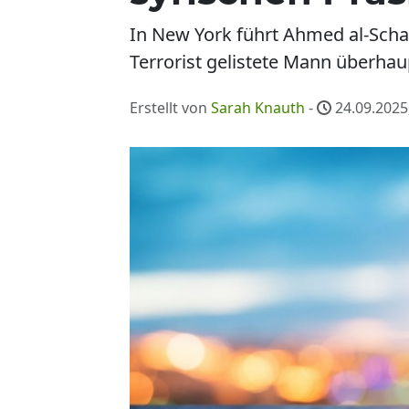
In New York führt Ahmed al-Scha
Terrorist gelistete Mann überha
Erstellt von
Sarah Knauth
-
24.09.2025