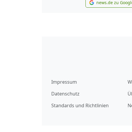
news.de zu Googl
new
Impressum
W
Datenschutz
Ü
Standards und Richtlinien
N