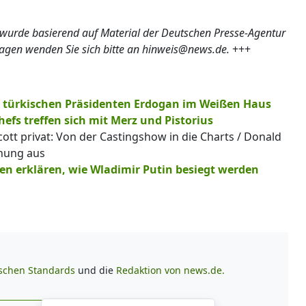
 wurde basierend auf Material der Deutschen Presse-Agentur
ragen wenden Sie sich bitte an hinweis@news.de.
+++
türkischen Präsidenten Erdogan im Weißen Haus
efs treffen sich mit Merz und Pistorius
tt privat: Von der Castingshow in die Charts / Donald
nung aus
en erklären, wie Wladimir Putin besiegt werden
ischen Standards
und die
Redaktion von news.de.