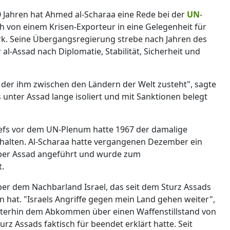
 60 Jahren hat Ahmed al-Scharaa eine Rede bei der
UN
-
ch von einem Krisen-Exporteur in eine Gelegenheit für
ork. Seine Übergangsregierung strebe nach Jahren des
l-Assad nach Diplomatie, Stabilität, Sicherheit und
, der ihm zwischen den Ländern der Welt zusteht", sagte
 unter Assad lange isoliert und mit Sanktionen belegt
chefs vor dem UN-Plenum hatte 1967 der damalige
gehalten. Al-Scharaa hatte vergangenen Dezember ein
ber Assad angeführt und wurde zum
.
ber dem Nachbarland Israel, das seit dem Sturz Assads
n hat. "Israels Angriffe gegen mein Land gehen weiter",
eiterhin dem Abkommen über einen Waffenstillstand von
urz Assads faktisch für beendet erklärt hatte. Seit