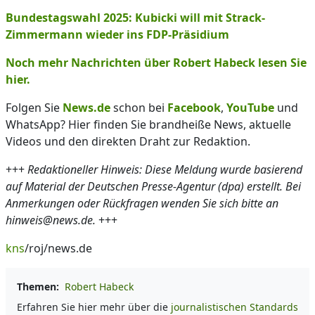
Bundestagswahl 2025: Kubicki will mit Strack-
Zimmermann wieder ins FDP-Präsidium
Noch mehr Nachrichten über Robert Habeck lesen Sie
hier.
Folgen Sie
News.de
schon bei
Facebook
,
YouTube
und
WhatsApp? Hier finden Sie brandheiße News, aktuelle
Videos und den direkten Draht zur Redaktion.
+++
Redaktioneller Hinweis: Diese Meldung wurde basierend
auf Material der Deutschen Presse-Agentur (dpa) erstellt. Bei
Anmerkungen oder Rückfragen wenden Sie sich bitte an
hinweis@news.de.
+++
kns
/roj/news.de
Themen:
Robert Habeck
Erfahren Sie hier mehr über die
journalistischen Standards