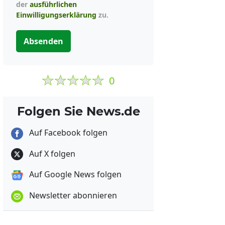
der
ausführlichen
Einwilligungserklärung
zu.
Absenden
0
Folgen Sie News.de
Auf Facebook folgen
Auf X folgen
Auf Google News folgen
Newsletter abonnieren