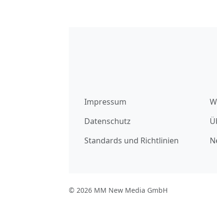
Impressum
W
Datenschutz
Ü
Standards und Richtlinien
N
© 2026 MM New Media GmbH