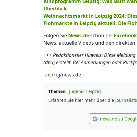
Kinoprogramm Leipzig: Was läuft wann
Überblick
Weihnachtsmarkt in Leipzig 2024: Dies
Flohmärkte in Leipzig aktuell: Die F
Folgen Sie
News.de
schon bei
Facebook
News, aktuelle Videos und den direkten 
+++
Redaktioneller Hinweis: Diese Meldung
(dpa) erstellt. Bei Anmerkungen oder Rückf
kns
/roj/news.de
Themen:
Jugend
Leipzig
Erfahren Sie hier mehr über die
journalist
news.de zu Googl
new