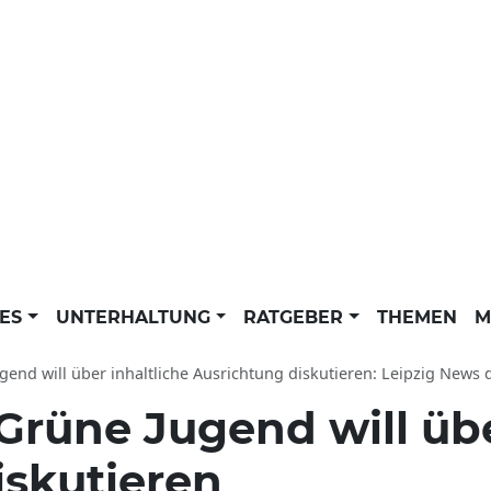
LES
UNTERHALTUNG
RATGEBER
THEMEN
M
gend will über inhaltliche Ausrichtung diskutieren: Leipzig News de
Grüne Jugend will übe
iskutieren