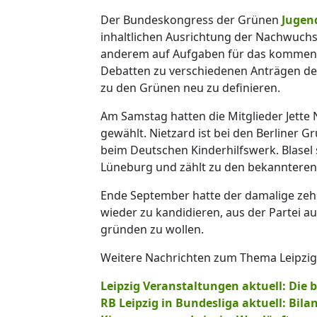
Der Bundeskongress der Grünen
Jugen
inhaltlichen Ausrichtung der Nachwuchso
anderem auf Aufgaben für das kommende
Debatten zu verschiedenen Anträgen der 
zu den Grünen neu zu definieren.
Am Samstag hatten die Mitglieder Jette 
gewählt. Nietzard ist bei den Berliner Gr
beim Deutschen Kinderhilfswerk. Blasel
Lüneburg und zählt zu den bekannteren
Ende September hatte der damalige zeh
wieder zu kandidieren, aus der Partei 
gründen zu wollen.
Weitere Nachrichten zum Thema Leipzig l
Leipzig Veranstaltungen aktuell: Die 
RB Leipzig in Bundesliga aktuell: Bila