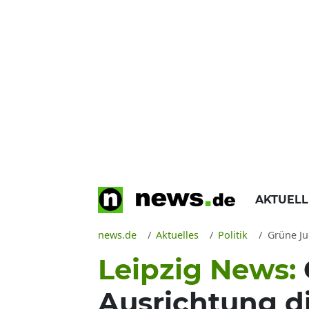
AKTUEL
news.de
Aktuelles
Politik
Grüne Ju
Leipzig News:
Ausrichtung d