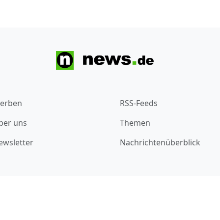
erben
RSS-Feeds
ber uns
Themen
ewsletter
Nachrichtenüberblick