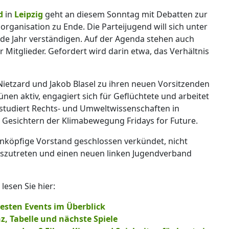
d
in
Leipzig
geht an diesem Sonntag mit Debatten zur
rganisation zu Ende. Die Parteijugend will sich unter
 Jahr verständigen. Auf der Agenda stehen auch
Mitglieder. Gefordert wird darin etwa, das Verhältnis
Nietzard und Jakob Blasel zu ihren neuen Vorsitzenden
ünen aktiv, engagiert sich für Geflüchtete und arbeitet
 studiert Rechts- und Umweltwissenschaften in
 Gesichtern der Klimabewegung Fridays for Future.
nköpfige Vorstand geschlossen verkündet, nicht
auszutreten und einen neuen linken Jugendverband
esen Sie hier:
besten Events im Überblick
nz, Tabelle und nächste Spiele