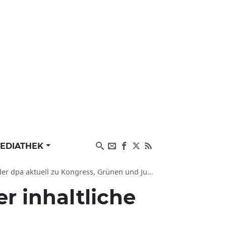
EDIATHEK
r dpa aktuell zu Kongress, Grünen und Jugend
r inhaltliche