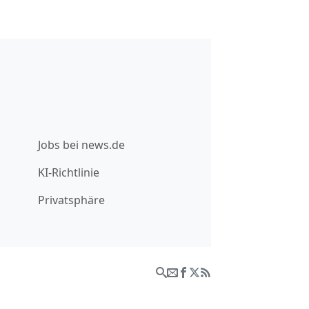
Jobs bei news.de
KI-Richtlinie
Privatsphäre