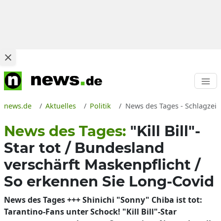
news.de
Aktuelles
Politik
News des Tages - Schlagzeil
News des Tages:
"Kill Bill"-
Star tot / Bundesland
verschärft Maskenpflicht /
So erkennen Sie Long-Covid
News des Tages +++ Shinichi "Sonny" Chiba ist tot:
Tarantino-Fans unter Schock! "Kill Bill"-Star