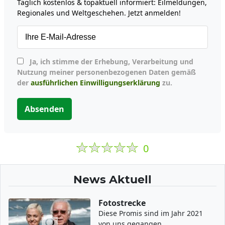
Täglich kostenlos & topaktuell informiert: Eilmeldungen,
Regionales und Weltgeschehen. Jetzt anmelden!
Ja, ich stimme der Erhebung, Verarbeitung und
Nutzung meiner personenbezogenen Daten gemäß
der
ausführlichen Einwilligungserklärung
zu.
Absenden
0
News Aktuell
Fotostrecke
Diese Promis sind im Jahr 2021
von uns gegangen