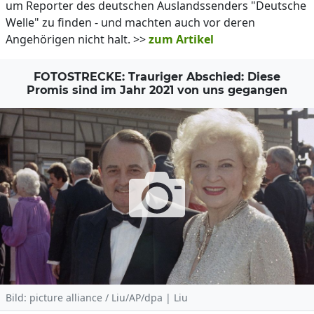
um Reporter des deutschen Auslandssenders "Deutsche
Welle" zu finden - und machten auch vor deren
Angehörigen nicht halt. >>
zum Artikel
FOTOSTRECKE: Trauriger Abschied: Diese
Promis sind im Jahr 2021 von uns gegangen
Bild: picture alliance / Liu/AP/dpa | Liu