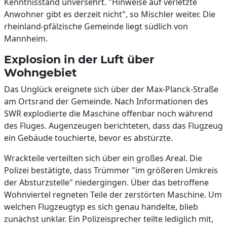
Kenntnisstand unversehrt. "Hinweise auf verletzte
Anwohner gibt es derzeit nicht", so Mischler weiter. Die
rheinland-pfälzische Gemeinde liegt südlich von
Mannheim.
Explosion in der Luft über
Wohngebiet
Das Unglück ereignete sich über der Max-Planck-Straße
am Ortsrand der Gemeinde. Nach Informationen des
SWR explodierte die Maschine offenbar noch während
des Fluges. Augenzeugen berichteten, dass das Flugzeug
ein Gebäude touchierte, bevor es abstürzte.
Wrackteile verteilten sich über ein großes Areal. Die
Polizei bestätigte, dass Trümmer "im größeren Umkreis
der Absturzstelle" niedergingen. Über das betroffene
Wohnviertel regneten Teile der zerstörten Maschine. Um
welchen Flugzeugtyp es sich genau handelte, blieb
zunächst unklar. Ein Polizeisprecher teilte lediglich mit,