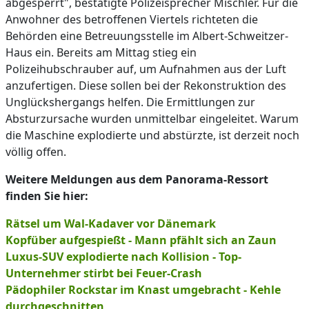
abgesperrt", bestätigte Polizeisprecher Mischler. Für die
Anwohner des betroffenen Viertels richteten die
Behörden eine Betreuungsstelle im Albert-Schweitzer-
Haus ein. Bereits am Mittag stieg ein
Polizeihubschrauber auf, um Aufnahmen aus der Luft
anzufertigen. Diese sollen bei der Rekonstruktion des
Unglückshergangs helfen. Die Ermittlungen zur
Absturzursache wurden unmittelbar eingeleitet. Warum
die Maschine explodierte und abstürzte, ist derzeit noch
völlig offen.
Weitere Meldungen aus dem Panorama-Ressort
finden Sie hier:
Rätsel um Wal-Kadaver vor Dänemark
Kopfüber aufgespießt - Mann pfählt sich an Zaun
Luxus-SUV explodierte nach Kollision - Top-
Unternehmer stirbt bei Feuer-Crash
Pädophiler Rockstar im Knast umgebracht - Kehle
durchgeschnitten