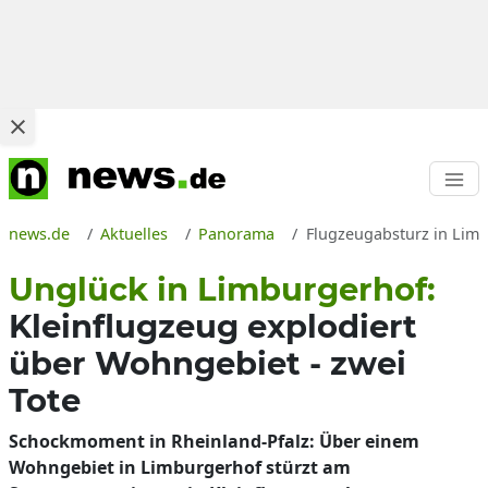
news.de
Aktuelles
Panorama
Flugzeugabsturz in Limb
Unglück in Limburgerhof:
Kleinflugzeug explodiert
über Wohngebiet - zwei
Tote
Schockmoment in Rheinland-Pfalz: Über einem
Wohngebiet in Limburgerhof stürzt am