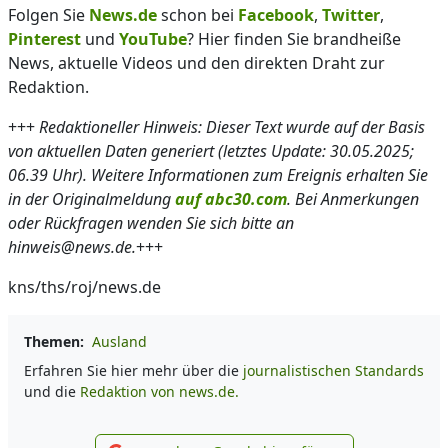
Folgen Sie
News.de
schon bei
Facebook
,
Twitter
,
Pinterest
und
YouTube
? Hier finden Sie brandheiße
News, aktuelle Videos und den direkten Draht zur
Redaktion.
+++
Redaktioneller Hinweis: Dieser Text wurde auf der Basis
von aktuellen Daten generiert (letztes Update: 30.05.2025;
06.39 Uhr). Weitere Informationen zum Ereignis erhalten Sie
in der Originalmeldung
auf abc30.com
. Bei Anmerkungen
oder Rückfragen wenden Sie sich bitte an
hinweis@news.de.
+++
kns/ths/roj/news.de
Themen:
Ausland
Erfahren Sie hier mehr über die
journalistischen Standards
und die
Redaktion von news.de.