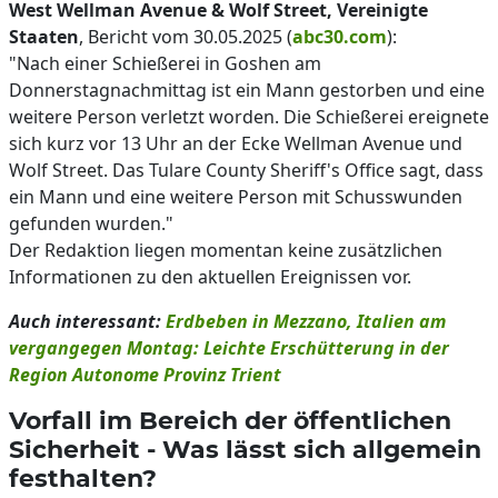
West Wellman Avenue & Wolf Street, Vereinigte
Staaten
, Bericht vom 30.05.2025 (
abc30.com
):
"Nach einer Schießerei in Goshen am
Donnerstagnachmittag ist ein Mann gestorben und eine
weitere Person verletzt worden. Die Schießerei ereignete
sich kurz vor 13 Uhr an der Ecke Wellman Avenue und
Wolf Street. Das Tulare County Sheriff's Office sagt, dass
ein Mann und eine weitere Person mit Schusswunden
gefunden wurden."
Der Redaktion liegen momentan keine zusätzlichen
Informationen zu den aktuellen Ereignissen vor.
Auch interessant:
Erdbeben in Mezzano, Italien am
vergangegen Montag: Leichte Erschütterung in der
Region Autonome Provinz Trient
Vorfall im Bereich der öffentlichen
Sicherheit - Was lässt sich allgemein
festhalten?