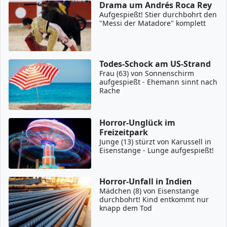
Drama um Andrés Roca Rey
Aufgespießt! Stier durchbohrt den
"Messi der Matadore" komplett
Todes-Schock am US-Strand
Frau (63) von Sonnenschirm
aufgespießt - Ehemann sinnt nach
Rache
Horror-Unglück im
Freizeitpark
Junge (13) stürzt von Karussell in
Eisenstange - Lunge aufgespießt!
Horror-Unfall in Indien
Mädchen (8) von Eisenstange
durchbohrt! Kind entkommt nur
knapp dem Tod