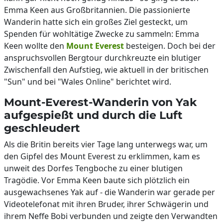
Emma Keen aus Großbritannien. Die passionierte
Wanderin hatte sich ein großes Ziel gesteckt, um
Spenden für wohltätige Zwecke zu sammeln: Emma
Keen wollte den
Mount Everest
besteigen. Doch bei der
anspruchsvollen Bergtour durchkreuzte ein blutiger
Zwischenfall den Aufstieg, wie aktuell in der britischen
"Sun" und bei "Wales Online" berichtet wird.
Mount-Everest-Wanderin von Yak
aufgespießt und durch die Luft
geschleudert
Als die Britin bereits vier Tage lang unterwegs war, um
den Gipfel des Mount Everest zu erklimmen, kam es
unweit des Dorfes Tengboche zu einer blutigen
Tragödie. Vor Emma Keen baute sich plötzlich ein
ausgewachsenes Yak auf - die Wanderin war gerade per
Videotelefonat mit ihren Bruder, ihrer Schwägerin und
ihrem Neffe Bobi verbunden und zeigte den Verwandten