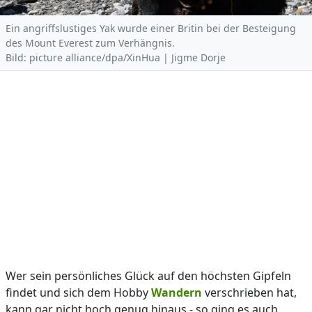
Ein angriffslustiges Yak wurde einer Britin bei der Besteigung
des Mount Everest zum Verhängnis.
Bild: picture alliance/dpa/XinHua | Jigme Dorje
Wer sein persönliches Glück auf den höchsten Gipfeln
findet und sich dem Hobby
Wandern
verschrieben hat,
kann gar nicht hoch genug hinaus - so ging es auch