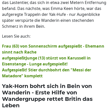
das Lastentier, das sich in etwa zwei Metern Entfernung
befand. Das nächste, was Emma Keen hörte, war das
aufgeregte Trappeln der Yak-Hufe - nur Augenblicke
später verspürte die Wanderin einen stechenden
Schmerz in ihrem Bein.
Lesen Sie auch:
Frau (63) von Sonnenschirm aufgespießt - Ehemann
sinnt nach Rache
aufgespießtJunge (13) stürzt von Karussell in
Eisenstange - Lunge aufgespießt!
Aufgespießt! Stier durchbohrt den "Messi der
Matadore" komplett
Yak-Horn bohrt sich in Bein von
Wanderin - Erste Hilfe von
Wandergruppe rettet Britin das
Leben