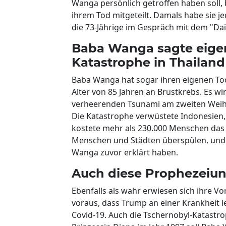
Wanga persönlich getroffen haben soll, 
ihrem Tod mitgeteilt. Damals habe sie j
die 73-Jährige im Gespräch mit dem "Dail
Baba Wanga sagte eige
Katastrophe in Thailand
Baba Wanga hat sogar ihren eigenen Tod
Alter von 85 Jahren an Brustkrebs. Es wi
verheerenden Tsunami am zweiten Weihn
Die Katastrophe verwüstete Indonesien, 
kostete mehr als 230.000 Menschen das L
Menschen und Städten überspülen, und a
Wanga zuvor erklärt haben.
Auch diese Prophezeiun
Ebenfalls als wahr erwiesen sich ihre 
voraus, dass Trump an einer Krankheit 
Covid-19. Auch die Tschernobyl-Katastro