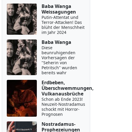
Baba Wanga
Weissagungen
Putin-Attentat und
Terror-Attacken! Das
blüht der Menschheit
im Jahr 2024
Baba Wanga
Diese
beunruhigenden
Vorhersagen der
"Seherin von
Petritsch" wurden
bereits wahr
Erdbeben,
Überschwemmungen,
Vulkanausbrüche
Schon ab Ende 2023!
Neuzeit-Nostradamus
schockt mit Horror-
Prognosen
Nostradamus-
Prophezeiungen