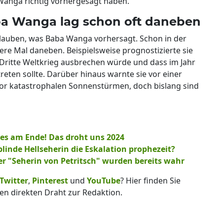
 Wanga richtig vorhergesagt haben.
ba Wanga lag schon oft daneben
s glauben, was Baba Wanga vorhersagt. Schon in der
ere Mal daneben. Beispielsweise prognostizierte sie
r Dritte Weltkrieg ausbrechen würde und dass im Jahr
reten sollte. Darüber hinaus warnte sie vor einer
r katastrophalen Sonnenstürmen, doch bislang sind
les am Ende! Das droht uns 2024
blinde Hellseherin die Eskalation prophezeit?
 "Seherin von Petritsch" wurden bereits wahr
Twitter
,
Pinterest
und
YouTube
? Hier finden Sie
en direkten Draht zur Redaktion.