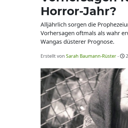
Horror-Jahr?
Alljährlich sorgen die Propheze
Vorhersagen oftmals als wahr erw
Wangas düsterer Prognose.
Erstellt von
Sarah Baumann-Rüster
-
2