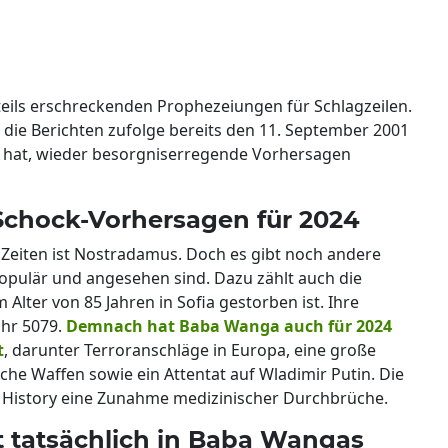
teils erschreckenden Prophezeiungen für Schlagzeilen.
, die Berichten zufolge bereits den 11. September 2001
 hat, wieder besorgniserregende Vorhersagen
chock-Vorhersagen für 2024
 Zeiten ist Nostradamus. Doch es gibt noch andere
 populär und angesehen sind. Dazu zählt auch die
 Alter von 85 Jahren in Sofia gestorben ist. Ihre
ahr 5079.
Demnach hat Baba Wanga auch für 2024
t
, darunter Terroranschläge in Europa, eine große
sche Waffen sowie ein Attentat auf Wladimir Putin. Die
ky History eine Zunahme medizinischer Durchbrüche.
t tatsächlich in Baba Wangas