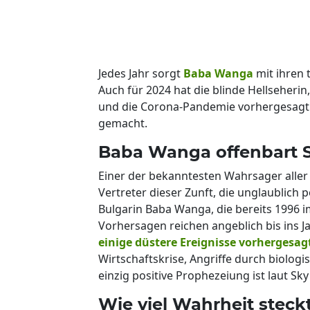
Jedes Jahr sorgt
Baba Wanga
mit ihren 
Auch für 2024 hat die blinde Hellseherin
und die Corona-Pandemie vorhergesagt
gemacht.
Baba Wanga offenbart S
Einer der bekanntesten Wahrsager aller
Vertreter dieser Zunft, die unglaublich
Bulgarin Baba Wanga, die bereits 1996 im
Vorhersagen reichen angeblich bis ins J
einige düstere Ereignisse vorhergesag
Wirtschaftskrise, Angriffe durch biologi
einzig positive Prophezeiung ist laut S
Wie viel Wahrheit steck