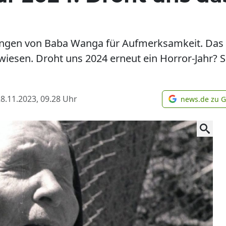
iungen von Baba Wanga für Aufmerksamkeit. Das E
iesen. Droht uns 2024 erneut ein Horror-Jahr? So
8.11.2023, 09.28
Uhr
news.de zu 