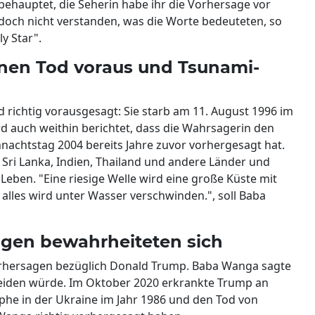
behauptet, die Seherin habe ihr die Vorhersage vor
edoch nicht verstanden, was die Worte bedeuteten, so
y Star".
nen Tod voraus und Tsunami-
 richtig vorausgesagt: Sie starb am 11. August 1996 im
rd auch weithin berichtet, dass die Wahrsagerin den
achtstag 2004 bereits Jahre zuvor vorhergesagt hat.
Sri Lanka, Indien, Thailand und andere Länder und
eben. "Eine riesige Welle wird eine große Küste mit
lles wird unter Wasser verschwinden.", soll Baba
gen bewahrheiteten sich
Vorhersagen bezüglich Donald Trump. Baba Wanga sagte
leiden würde. Im Oktober 2020 erkrankte Trump an
phe in der Ukraine im Jahr 1986 und den Tod von