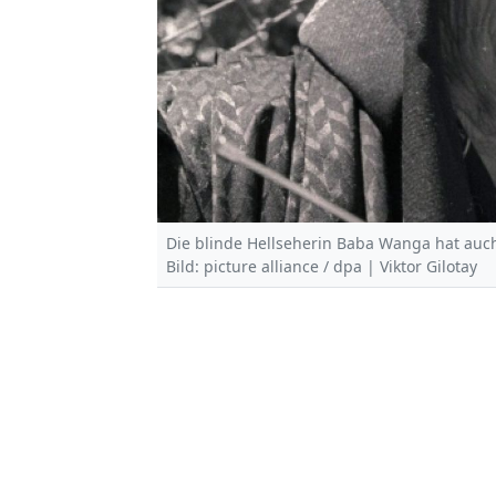
Die blinde Hellseherin Baba Wanga hat auch
Bild: picture alliance / dpa | Viktor Gilotay