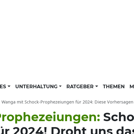
LES
UNTERHALTUNG
RATGEBER
THEMEN
M
 Wanga mit Schock-Prophezeiungen für 2024: Diese Vorhersagen 
rophezeiungen:
Scho
ür 2024! Droht uns da