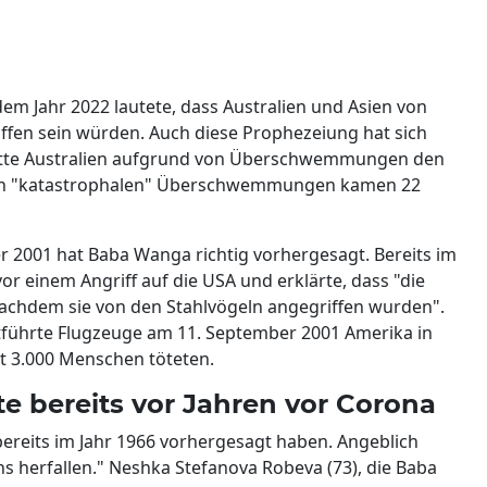
em Jahr 2022 lautete, dass Australien und Asien von
en sein würden. Auch diese Prophezeiung hat sich
hatte Australien aufgrund von Überschwemmungen den
den "katastrophalen" Überschwemmungen kamen 22
 2001 hat Baba Wanga richtig vorhergesagt. Bereits im
vor einem Angriff auf die USA und erklärte, dass "die
achdem sie von den Stahlvögeln angegriffen wurden".
ntführte Flugzeuge am 11. September 2001 Amerika in
t 3.000 Menschen töteten.
te bereits vor Jahren vor Corona
reits im Jahr 1966 vorhergesagt haben. Angeblich
s herfallen." Neshka Stefanova Robeva (73), die Baba