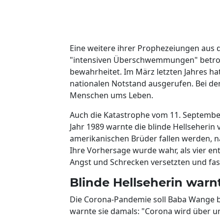
Eine weitere ihrer Prophezeiungen aus d
"intensiven Überschwemmungen" betroff
bewahrheitet. Im März letzten Jahres 
nationalen Notstand ausgerufen. Bei 
Menschen ums Leben.
Auch die Katastrophe vom 11. September
Jahr 1989 warnte die blinde Hellseherin 
amerikanischen Brüder fallen werden, n
Ihre Vorhersage wurde wahr, als vier e
Angst und Schrecken versetzten und fas
Blinde Hellseherin warn
Die Corona-Pandemie soll Baba Wange be
warnte sie damals: "Corona wird über un