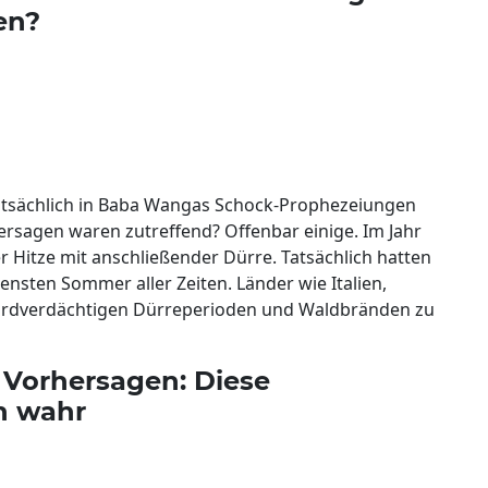
en?
 tatsächlich in Baba Wangas Schock-Prophezeiungen
ersagen waren zutreffend? Offenbar einige. Im Jahr
r Hitze mit anschließender Dürre. Tatsächlich hatten
ensten Sommer aller Zeiten. Länder wie Italien,
kordverdächtigen Dürreperioden und Waldbränden zu
Vorhersagen: Diese
n wahr