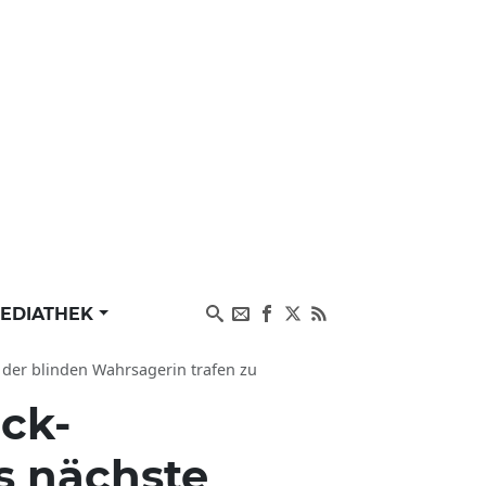
EDIATHEK
der blinden Wahrsagerin trafen zu
ck-
s nächste