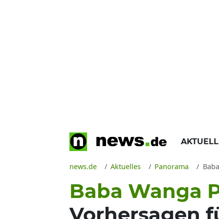
AKTUEL
news.de
Aktuelles
Panorama
Baba
Baba Wanga P
Vorhersagen f