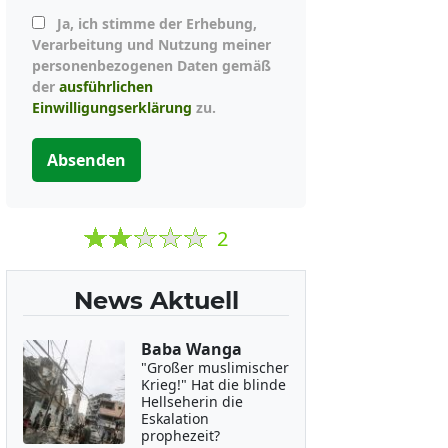
Ja, ich stimme der Erhebung,
Verarbeitung und Nutzung meiner
personenbezogenen Daten gemäß
der
ausführlichen
Einwilligungserklärung
zu.
Absenden
2
News Aktuell
Baba Wanga
"Großer muslimischer
Krieg!" Hat die blinde
Hellseherin die
Eskalation
prophezeit?