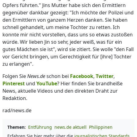
Opfers führten." Jins Mutter habe sich den Ermittlern
gegenüber dankbar gezeigt: "Ich möchte der Polizei und
den Ermittlern von ganzem Herzen danken. Sie haben
schnell gehandelt, um meine Tochter zu retten. Ich
konnte mir nicht vorstellen, dass uns so etwas zustoßen
würde. Wir lieben Jin so sehr, jeder weiß, was für ein
gutes Mädchen sie ist", wird sie zitiert. Sie wolle "den Fall
vor Gericht bringen, um Gerechtigkeit für [ihre] Tochter
zu erlangen".
Folgen Sie
News.de
schon bei
Facebook
,
Twitter
,
Pinterest
und
YouTube
? Hier finden Sie brandheiße
News, aktuelle Videos und den direkten Draht zur
Redaktion.
rad/news.de
Themen:
Entführung
news.de aktuell
Philippinen
Erfahren Sie hier mehr über die
journalistischen Standards