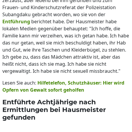
zerzaust, aber lebend bei ihm gefunden und zum
Frauen- und Kinderschutzreferat der Polizeistation
Subangdaku gebracht worden, wo sie von der
Entführung
berichtet habe. Der Hausmeister habe
lokalen Medien gegenüber behauptet: "Ich hoffe, die
Familie kann mir verzeihen, was ich getan habe. Ich habe
das nur getan, weil sie mich beschuldigt haben, ihr Hab
und Gut, wie ihre Taschen und Kleiderbügel, zu stehlen.
Ich gebe zu, dass das Mädchen attraktiv ist, aber das
heißt nicht, dass ich sie mag. Ich habe sie nicht
vergewaltigt. Ich habe sie nicht sexuell missbraucht."
Lesen Sie auch:
Hilfetelefon, Schutzhäuser: Hier wird
Opfern von Gewalt sofort geholfen
Entführte Achtjährige nach
Ermittlungen bei Hausmeister
gefunden