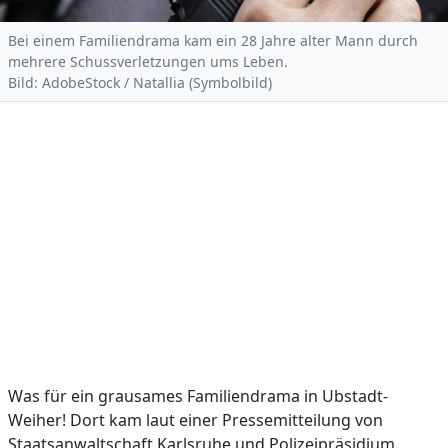
Bei einem Familiendrama kam ein 28 Jahre alter Mann durch
mehrere Schussverletzungen ums Leben.
Bild: AdobeStock / Natallia (Symbolbild)
Was für ein grausames Familiendrama in Ubstadt-
Weiher! Dort kam laut einer Pressemitteilung von
Staatsanwaltschaft Karlsruhe und Polizeipräsidium