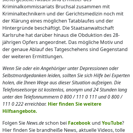
Kriminalkommissariats Bruchsal zusammen mit
Kriminaltechnikern und der Gerichtsmedizin noch mit
der Klärung eines möglichen Tatablaufes und der
Hintergründe beschäftigt. Die Staatsanwaltschaft
Karlsruhe hat darüber hinaus die Obduktion des 28-
jährigen Opfers angeordnet. Das mögliche Motiv und
der genaue Ablauf des Tatgeschehens sind Gegenstand
der weiteren Ermittlungen.
Wenn Sie oder ein Angehöriger unter Depressionen oder
Selbstmordgedanken leiden, sollten Sie sich Hilfe bei Experten
holen, die Ihnen Wege aus dieser Situation aufzeigen. Die
Telefonseelsorge ist kostenlos, anonym und 24 Stunden lang
unter den Telefonnummern 0 800 / 111 0 111 und 0 800 /
111 0 222 erreichbar.
Hier finden Sie weitere
Hilfsangebote.
Folgen Sie
News.de
schon bei
Facebook
und
YouTube
?
Hier finden Sie brandheiße News, aktuelle Videos, tolle