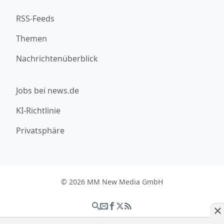
RSS-Feeds
Themen
Nachrichtenüberblick
Jobs bei news.de
KI-Richtlinie
Privatsphäre
© 2026 MM New Media GmbH