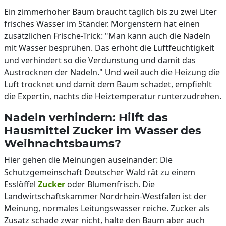
Ein zimmerhoher Baum braucht täglich bis zu zwei Liter
frisches Wasser im Ständer. Morgenstern hat einen
zusätzlichen Frische-Trick: "Man kann auch die Nadeln
mit Wasser besprühen. Das erhöht die Luftfeuchtigkeit
und verhindert so die Verdunstung und damit das
Austrocknen der Nadeln." Und weil auch die Heizung die
Luft trocknet und damit dem Baum schadet, empfiehlt
die Expertin, nachts die Heiztemperatur runterzudrehen.
Nadeln verhindern: Hilft das
Hausmittel Zucker im Wasser des
Weihnachtsbaums?
Hier gehen die Meinungen auseinander: Die
Schutzgemeinschaft Deutscher Wald rät zu einem
Esslöffel
Zucker
oder Blumenfrisch. Die
Landwirtschaftskammer Nordrhein-Westfalen ist der
Meinung, normales Leitungswasser reiche. Zucker als
Zusatz schade zwar nicht, halte den Baum aber auch