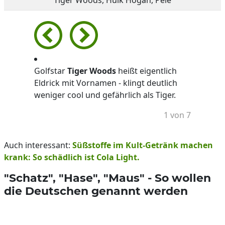
Tiger Woods, Hulk Hogan, Pele
Golfstar
Tiger Woods
heißt eigentlich
Eldrick mit Vornamen - klingt deutlich
weniger cool und gefährlich als Tiger.
1 von 7
Auch interessant:
Süßstoffe im Kult-Getränk machen
krank: So schädlich ist Cola Light.
"Schatz", "Hase", "Maus" - So wollen
die Deutschen genannt werden