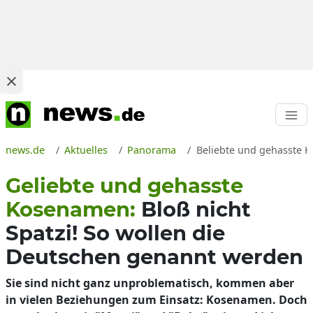
news.de
Aktuelles
Panorama
Beliebte und gehasste K
Geliebte und gehasste
Kosenamen:
Bloß nicht
Spatzi! So wollen die
Deutschen genannt werden
Sie sind nicht ganz unproblematisch, kommen aber
in vielen Beziehungen zum Einsatz: Kosenamen. Doch