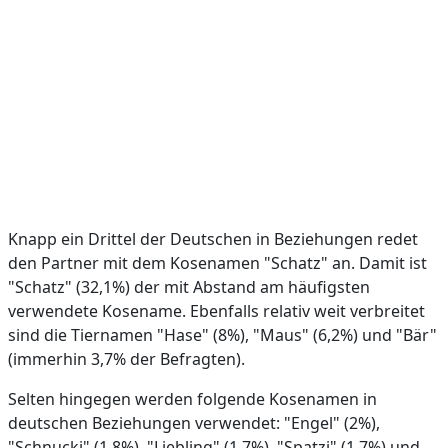
Knapp ein Drittel der Deutschen in Beziehungen redet
den Partner mit dem Kosenamen "Schatz" an. Damit ist
"Schatz" (32,1%) der mit Abstand am häufigsten
verwendete Kosename. Ebenfalls relativ weit verbreitet
sind die Tiernamen "Hase" (8%), "Maus" (6,2%) und "Bär"
(immerhin 3,7% der Befragten).
Selten hingegen werden folgende Kosenamen in
deutschen Beziehungen verwendet: "Engel" (2%),
"Schnucki" (1,8%), "Liebling" (1,7%), "Spatzi" (1,7%) und