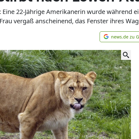
ka: Eine 22-Jährige Amerikanerin wurde während ei
e Frau vergaß anscheinend, das Fenster ihres Wag
news.de zu 