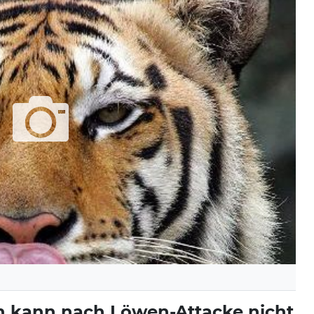
in kann nach Löwen-Attacke nicht