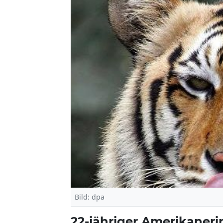
Bild: dpa
22-jähriger Amerikaner