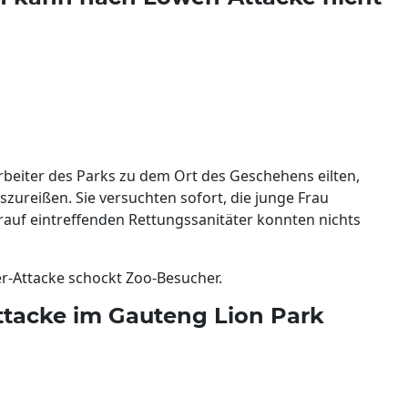
rbeiter des Parks zu dem Ort des Geschehens eilten,
szureißen. Sie versuchten sofort, die junge Frau
rauf eintreffenden Rettungssanitäter konnten nichts
er-Attacke schockt Zoo-Besucher.
ttacke im Gauteng Lion Park