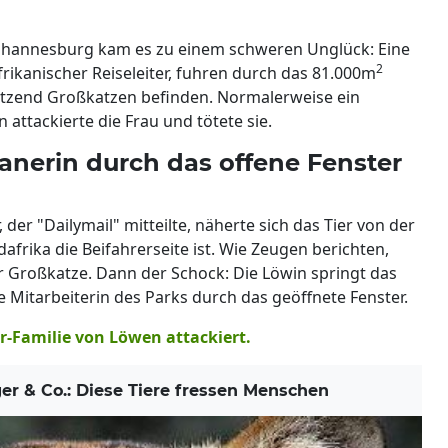
Johannesburg kam es zu einem schweren Unglück: Eine
2
frikanischer Reiseleiter, fuhren durch das 81.000m
Dutzend Großkatzen befinden. Normalerweise ein
attackierte die Frau und tötete sie.
anerin durch das offene Fenster
 der "Dailymail" mitteilte, näherte sich das Tier von der
dafrika die Beifahrerseite ist. Wie Zeugen berichten,
 Großkatze. Dann der Schock: Die Löwin springt das
e Mitarbeiterin des Parks durch das geöffnete Fenster.
er-Familie von Löwen attackiert.
r & Co.: Diese Tiere fressen Menschen