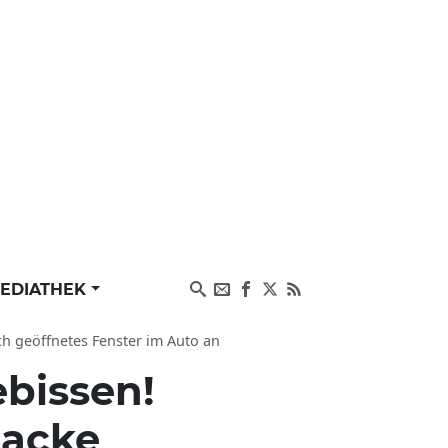
EDIATHEK
ch geöffnetes Fenster im Auto an
ebissen!
tacke