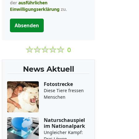
der
ausführlichen
Einwilligungserklärung
zu.
Absenden
0
News Aktuell
Fotostrecke
Diese Tiere fressen
Menschen
Naturschauspiel
im Nationalpark
Ungleicher Kampf:
Drei Löwen