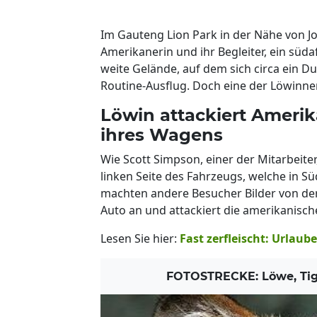
Im Gauteng Lion Park in der Nähe von 
Amerikanerin und ihr Begleiter, ein süda
weite Gelände, auf dem sich circa ein 
Routine-Ausflug. Doch eine der Löwinnen 
Löwin attackiert Amerik
ihres Wagens
Wie Scott Simpson, einer der Mitarbeiter,
linken Seite des Fahrzeugs, welche in Sü
machten andere Besucher Bilder von der
Auto an und attackiert die amerikanisch
Lesen Sie hier:
Fast zerfleischt: Urlaub
FOTOSTRECKE: Löwe, Tige