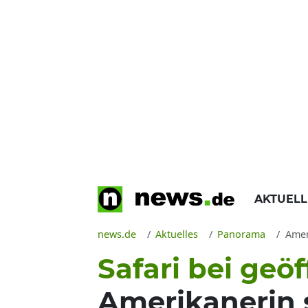
AKTUEL
news.de
Aktuelles
Panorama
Amer
Safari bei geö
Amerikanerin 