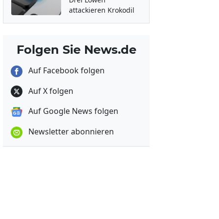
attackieren Krokodil
Folgen Sie News.de
Auf Facebook folgen
Auf X folgen
Auf Google News folgen
Newsletter abonnieren