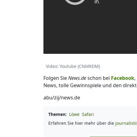
Video: Youtube (CNMRDM)
Folgen Sie
News.de
schon bei
Facebook
,
News, tolle Gewinnspiele und den direkt
abu/zij/news.de
Themen:
Löwe
Safari
Erfahren Sie hier mehr über die
journalist