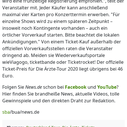
wird eine frühzeitige Registrierung empfohlen.", teilt der
Veranstalter mit. Jeder Käufer kann anschließend
maximal vier Karten pro Konzerttermin erwerben. "Für
einzelne Shows wird zu einem späteren Zeitpunkt –
insoweit noch Kontingente vorhanden – auch ein
örtlicher Vorverkauf starten. Bitte beachtet die lokalen
Ankündigungen." Von einem Ticket-Kauf außerhalb der
offiziellen Vorverkaufsstellen raten die Veranstalter
dringend ab. Meiden sie Wiederverkaufsportale
wieViagogo, ticketbande oder Ticketrocket! Der offizielle
Ticket-Preis für Die Ärzte-Tour 2020 liegt übrigens bei 46
Euro.
Folgen Sie
News.de
schon bei
Facebook
und
YouTube
?
Hier finden Sie brandheiße News, aktuelle Videos, tolle
Gewinnspiele und den direkten Draht zur Redaktion.
sba
/bua/news.de