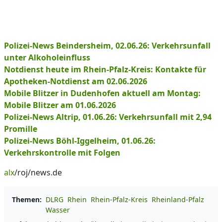
Polizei-News Beindersheim, 02.06.26: Verkehrsunfall
unter Alkoholeinfluss
Notdienst heute im Rhein-Pfalz-Kreis: Kontakte für
Apotheken-Notdienst am 02.06.2026
Mobile Blitzer in Dudenhofen aktuell am Montag:
Mobile Blitzer am 01.06.2026
Polizei-News Altrip, 01.06.26: Verkehrsunfall mit 2,94
Promille
Polizei-News Böhl-Iggelheim, 01.06.26:
Verkehrskontrolle mit Folgen
alx
/roj/news.de
Themen:
DLRG
Rhein
Rhein-Pfalz-Kreis
Rheinland-Pfalz
Wasser