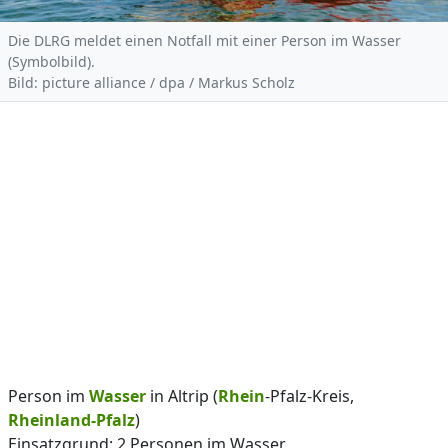
Die DLRG meldet einen Notfall mit einer Person im Wasser
(Symbolbild).
Bild: picture alliance / dpa / Markus Scholz
Person im
Wasser
in Altrip (
Rhein
-Pfalz-Kreis,
Rheinland-Pfalz
)
Einsatzgrund: 2 Personen im Wasser