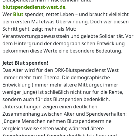
blutspendedienst-west.de
.
Wer
Blut
spendet, rettet Leben – und braucht vielleicht
beim ersten Mal etwas Überwindung. Doch wer diesen
Schritt geht, zeigt mehr als Mut:
Verantwortungsbewusstsein und gelebte Solidarität. Vor
dem Hintergrund der demographischen Entwicklung
bekommen diese Werte eine besondere Bedeutung.
Jetzt Blut spenden!
Das Alter wird für den DRK-Blutspendedienst West
immer mehr zum Thema. Die demographische
Entwicklung (immer mehr ältere Mitbürger, immer
weniger junge) ist schließlich nicht nur für die Rente,
sondern auch für das Blutspenden bedenklich.
Untersuchungen zeigen einen deutlichen
Zusammenhang zwischen Alter und Spendeverhalten:
Jüngere Menschen nehmen Blutspendetermine
vergleichsweise selten wahr, während ältere
Spenderinnen und Spender deutlich häufiger und