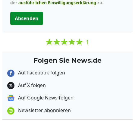
der
ausführlichen Einwilligungserklärung
zu.
Absenden
1
Folgen Sie News.de
Auf Facebook folgen
Auf X folgen
Auf Google News folgen
Newsletter abonnieren