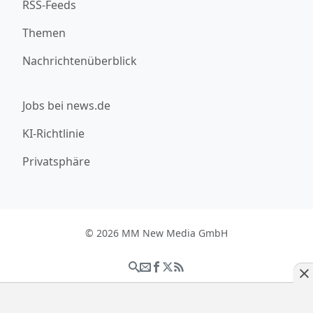
RSS-Feeds
Themen
Nachrichtenüberblick
Jobs bei news.de
KI-Richtlinie
Privatsphäre
© 2026 MM New Media GmbH