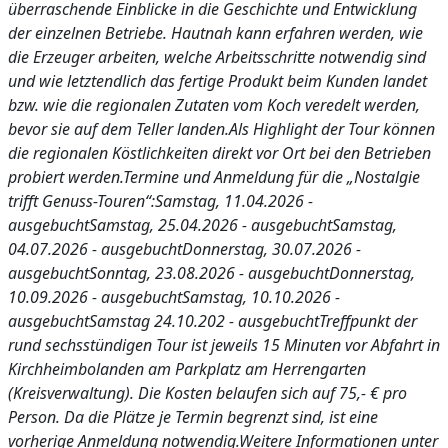
überraschende Einblicke in die Geschichte und Entwicklung
der einzelnen Betriebe. Hautnah kann erfahren werden, wie
die Erzeuger arbeiten, welche Arbeitsschritte notwendig sind
und wie letztendlich das fertige Produkt beim Kunden landet
bzw. wie die regionalen Zutaten vom Koch veredelt werden,
bevor sie auf dem Teller landen.Als Highlight der Tour können
die regionalen Köstlichkeiten direkt vor Ort bei den Betrieben
probiert werden.
Termine und Anmeldung für die „Nostalgie
trifft Genuss-Touren“:
Samstag, 11.04.2026 -
ausgebuchtSamstag, 25.04.2026 - ausgebuchtSamstag,
04.07.2026 - ausgebuchtDonnerstag, 30.07.2026 -
ausgebuchtSonntag, 23.08.2026 - ausgebuchtDonnerstag,
10.09.2026 - ausgebuchtSamstag, 10.10.2026 -
ausgebuchtSamstag 24.10.202 - ausgebuchtTreffpunkt der
rund sechsstündigen Tour ist jeweils 15 Minuten vor Abfahrt in
Kirchheimbolanden am Parkplatz am Herrengarten
(Kreisverwaltung). Die Kosten belaufen sich auf 75,- € pro
Person. Da die Plätze je Termin begrenzt sind, ist eine
vorherige Anmeldung notwendig.Weitere Informationen unter