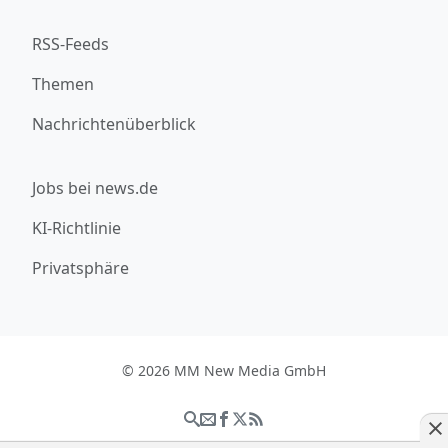
RSS-Feeds
Themen
Nachrichtenüberblick
Jobs bei news.de
KI-Richtlinie
Privatsphäre
© 2026 MM New Media GmbH