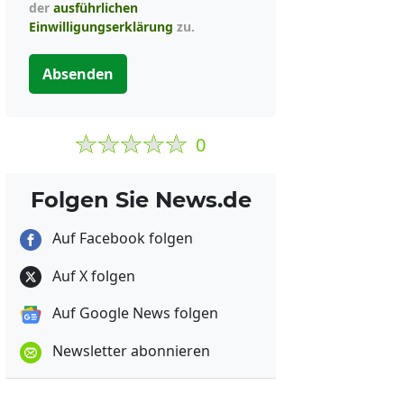
der
ausführlichen
Einwilligungserklärung
zu.
Absenden
0
Folgen Sie News.de
Auf Facebook folgen
Auf X folgen
Auf Google News folgen
Newsletter abonnieren