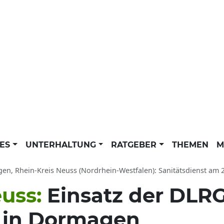
LES
UNTERHALTUNG
RATGEBER
THEMEN
M
n, Rhein-Kreis Neuss (Nordrhein-Westfalen): Sanitätsdienst am 
euss:
Einsatz der DLRG
 in Dormagen