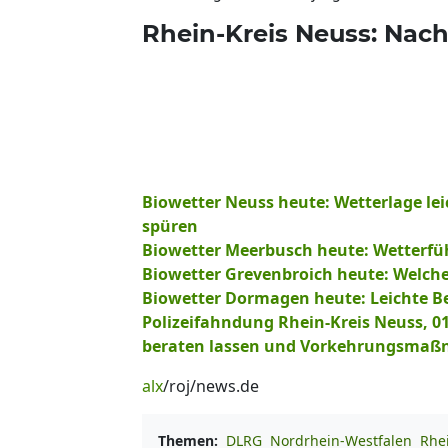
Rhein-Kreis Neuss: Nach
Biowetter Neuss heute: Wetterlage le
spüren
Biowetter Meerbusch heute: Wetterfü
Biowetter Grevenbroich heute: Welche
Biowetter Dormagen heute: Leichte Be
Polizeifahndung Rhein-Kreis Neuss, 01.
beraten lassen und Vorkehrungsmaß
alx
/roj/news.de
Themen:
DLRG
Nordrhein-Westfalen
Rhe