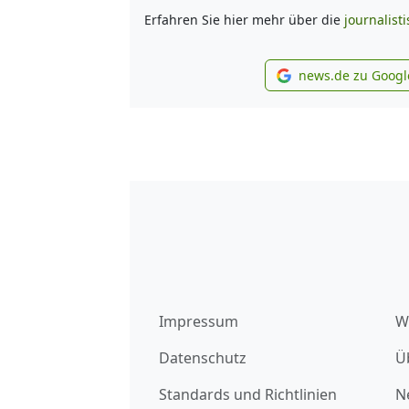
Erfahren Sie hier mehr über die
journalist
news.de zu Googl
new
Impressum
W
Datenschutz
Ü
Standards und Richtlinien
N