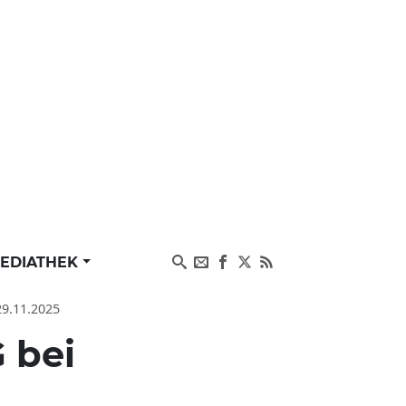
EDIATHEK
29.11.2025
 bei