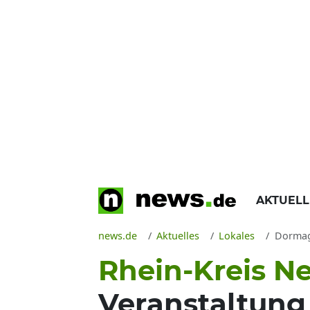
AKTUEL
news.de
Aktuelles
Lokales
Dormage
Rhein-Kreis N
Veranstaltung