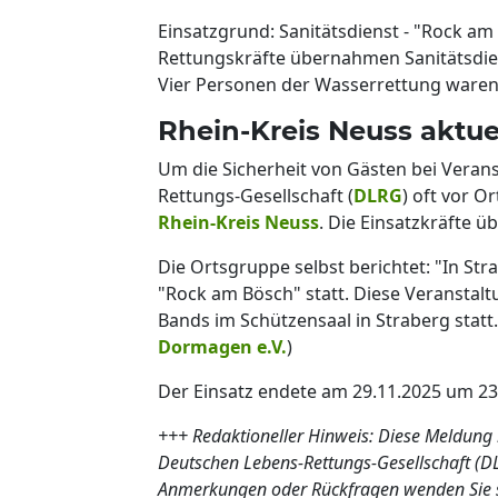
Einsatzgrund: Sanitätsdienst - "Rock am
Rettungskräfte übernahmen Sanitätsdie
Vier Personen der Wasserrettung waren
Rhein-Kreis Neuss aktuel
Um die Sicherheit von Gästen bei Verans
Rettungs-Gesellschaft (
DLRG
) oft vor O
Rhein-Kreis Neuss
. Die Einsatzkräfte 
Die Ortsgruppe selbst berichtet: "In Str
"Rock am Bösch" statt. Diese Veranstalt
Bands im Schützensaal in Straberg statt.
Dormagen e.V.
)
Der Einsatz endete am 29.11.2025 um 2
+++ Redaktioneller Hinweis: Diese Meldung 
Deutschen Lebens-Rettungs-Gesellschaft (DL
Anmerkungen oder Rückfragen wenden Sie s