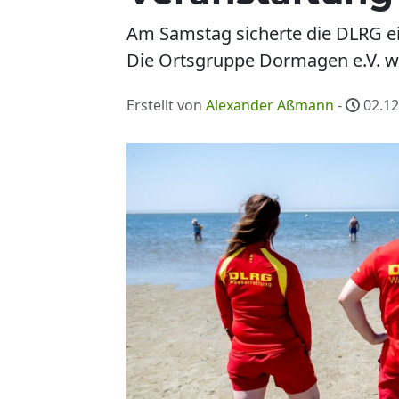
Am Samstag sicherte die DLRG ei
Die Ortsgruppe Dormagen e.V. war
Erstellt von
Alexander Aßmann
-
02.12