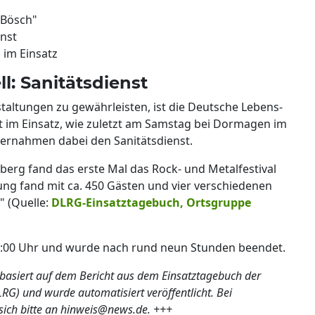
 Bösch"
nst
 im Einsatz
l: Sanitätsdienst
taltungen zu gewährleisten, ist die Deutsche Lebens-
rt im Einsatz, wie zuletzt am Samstag bei Dormagen im
übernahmen dabei den Sanitätsdienst.
aberg fand das erste Mal das Rock- und Metalfestival
ung fand mit ca. 450 Gästen und vier verschiedenen
" (Quelle:
DLRG-Einsatztagebuch, Ortsgruppe
3:00 Uhr und wurde nach rund neun Stunden beendet.
basiert auf dem Bericht aus dem Einsatztagebuch der
RG) und wurde automatisiert veröffentlicht. Bei
ich bitte an hinweis@news.de. +++