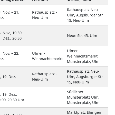
Rathausplatz Neu-
. Nov. – 21.
Rathausplatz -
Ulm, Augsburger Str.
ez.
Neu-Ulm
15, Neu-Ulm
. Nov., 10:30 –
Neue Str. 45, Ulm
. Dez., 20:30
Ulmer
. Nov. – 22.
Ulmer -
Weihnachtsmarkt,
ez.
Weihnachtsmarkt
Münsterplatz, Ulm
Rathausplatz Neu-
Rathausplatz -
., 19. Dez.
Ulm, Augsburger Str.
Neu-Ulm
15, Neu-Ulm
Südlicher
., 19. Dez.,
Münsterplatz Ulm,
0:00–20:30 Uhr
Münsterplatz, Ulm
Marktplatz Ehingen
. Dez., 12:00 –