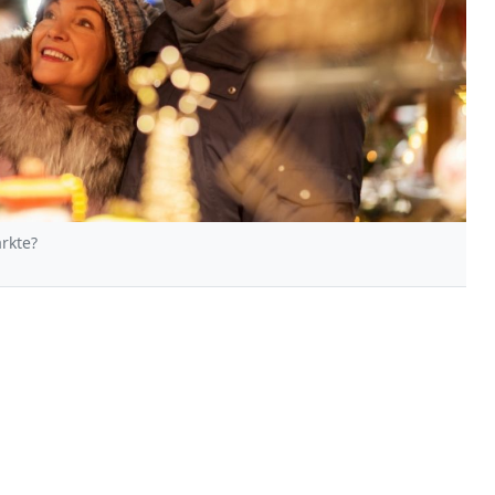
rkte?