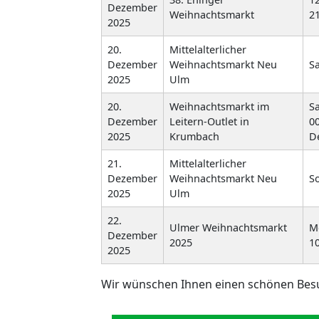
Dezember
Weihnachtsmarkt
21
2025
20.
Mittelalterlicher
Dezember
Weihnachtsmarkt Neu
Sa
2025
Ulm
20.
Weihnachtsmarkt im
Sa
Dezember
Leitern-Outlet in
00
2025
Krumbach
De
21.
Mittelalterlicher
Dezember
Weihnachtsmarkt Neu
So
2025
Ulm
22.
Ulmer Weihnachtsmarkt
Mo
Dezember
2025
1
2025
Wir wünschen Ihnen einen schönen Bes