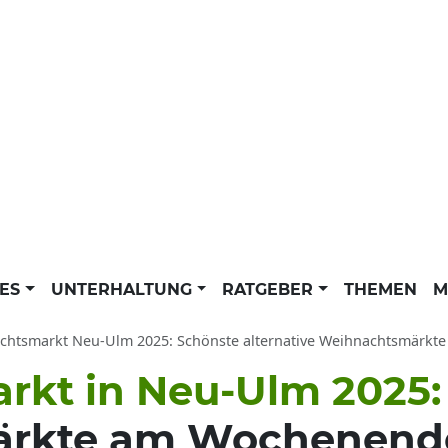
LES
UNTERHALTUNG
RATGEBER
THEMEN
M
htsmarkt Neu-Ulm 2025: Schönste alternative Weihnachtsmärkte - Üb
rkt in Neu-Ulm 2025
rkte am Wochenende