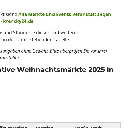
kt siehe
Alle Märkte und Events Veranstaltungen
 - krencky24.de
.
e und Standorte dieser und weiterer
 in der untenstehenden Tabelle.
tsangaben ohne Gewähr. Bitte überprüfen Sie vor Ihrer
anstalter.
native Weihnachtsmärkte 2025 in
ffnungszeiten
Location
Straße, Stadt