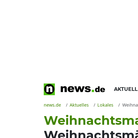
AKTUEL
news.de
Aktuelles
Lokales
Weihnac
Weihnachtsma
Weihnachtsmä