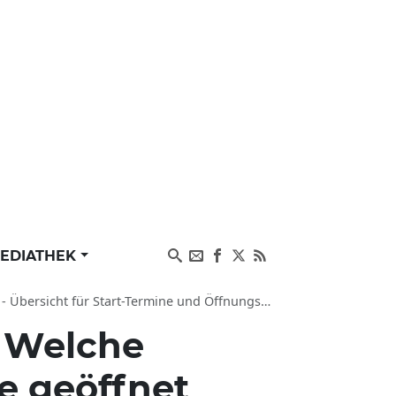
EDIATHEK
ersicht für Start-Termine und Öffnungszeiten
:
Welche
 geöffnet