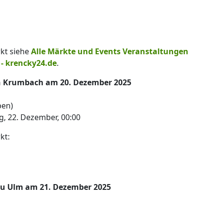
kt siehe
Alle Märkte und Events Veranstaltungen
 - krencky24.de
.
n Krumbach am 20. Dezember 2025
ben)
g, 22. Dezember, 00:00
kt:
eu Ulm am 21. Dezember 2025