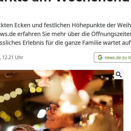
eckten Ecken und festlichen Höhepunkte der Wei
ws.de erfahren Sie mehr über die Öffnungszeiten
liches Erlebnis für die ganze Familie wartet auf 
, 12.21
Uhr
news.de zu 