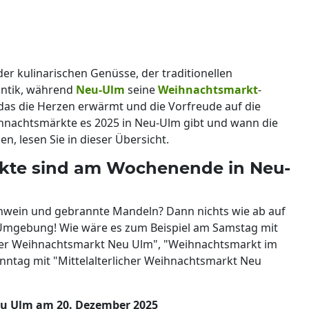
der kulinarischen Genüsse, der traditionellen
ntik, während
Neu-Ulm
seine
Weihnachtsmarkt
-
, das die Herzen erwärmt und die Vorfreude auf die
hnachtsmärkte es 2025 in Neu-Ulm gibt und wann die
n, lesen Sie in dieser Übersicht.
te sind am Wochenende in Neu-
hwein und gebrannte Mandeln? Dann nichts wie ab auf
Umgebung! Wie wäre es zum Beispiel am Samstag mit
her Weihnachtsmarkt Neu Ulm", "Weihnachtsmarkt im
nntag mit "Mittelalterlicher Weihnachtsmarkt Neu
eu Ulm am 20. Dezember 2025