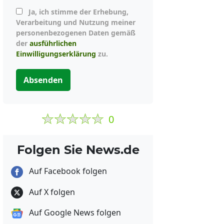
Ja, ich stimme der Erhebung,
Verarbeitung und Nutzung meiner
personenbezogenen Daten gemäß
der
ausführlichen
Einwilligungserklärung
zu.
Absenden
0
Folgen Sie News.de
Auf Facebook folgen
Auf X folgen
Auf Google News folgen