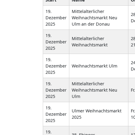
19.
Mittelalterlicher
28
Dezember
Weihnachtsmarkt Neu
D
2025
Ulm an der Donau
19.
Mittelalterlicher
28
Dezember
Weihnachtsmarkt
21
2025
19.
24
Dezember
Weihnachtsmarkt Ulm
D
2025
19.
Mittelalterlicher
Dezember
Weihnachtsmarkt Neu
Fr
2025
Ulm
19.
Ulmer Weihnachtsmarkt
Fr
Dezember
2025
1
2025
19.
38. Ehinger
12