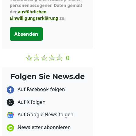
personenbezogenen Daten gemäß
der
ausführlichen
Einwilligungserklärung
zu.
Absenden
0
Folgen Sie News.de
Auf Facebook folgen
Auf X folgen
Auf Google News folgen
Newsletter abonnieren