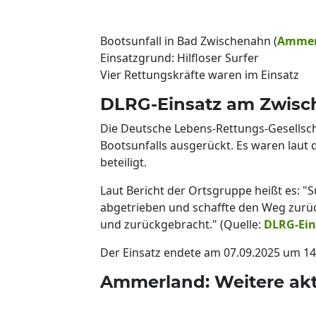
Bootsunfall in Bad Zwischenahn (
Ammer
Einsatzgrund: Hilfloser Surfer
Vier Rettungskräfte waren im Einsatz
DLRG-Einsatz am Zwisc
Die Deutsche Lebens-Rettungs-Gesellsch
Bootsunfalls ausgerückt. Es waren laut 
beteiligt.
Laut Bericht der Ortsgruppe heißt es: "
abgetrieben und schaffte den Weg zurü
und zurückgebracht." (Quelle:
DLRG-Ein
Der Einsatz endete am 07.09.2025 um 1
Ammerland: Weitere akt