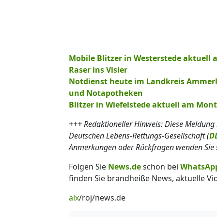
Mobile Blitzer in Westerstede aktuell 
Raser ins Visier
Notdienst heute im Landkreis Ammerla
und Notapotheken
Blitzer in Wiefelstede aktuell am Mont
+++ Redaktioneller Hinweis: Diese Meldung 
Deutschen Lebens-Rettungs-Gesellschaft (
D
Anmerkungen oder Rückfragen wenden Sie s
Folgen Sie
News.de
schon bei
WhatsAp
finden Sie brandheiße News, aktuelle Vi
alx
/roj/news.de