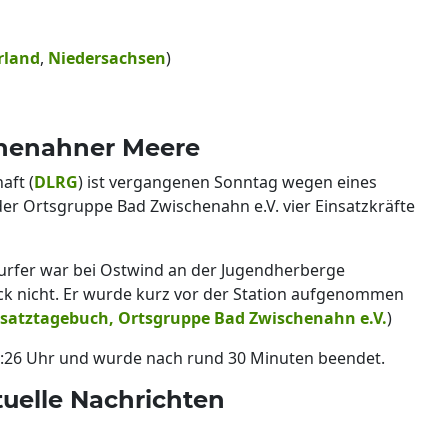
land
,
Niedersachsen
)
henahner Meere
aft (
DLRG
) ist vergangenen Sonntag wegen eines
der Ortsgruppe Bad Zwischenahn e.V. vier Einsatzkräfte
Surfer war bei Ostwind an der Jugendherberge
ck nicht. Er wurde kurz vor der Station aufgenommen
satztagebuch, Ortsgruppe Bad Zwischenahn e.V.
)
4:26 Uhr und wurde nach rund 30 Minuten beendet.
uelle Nachrichten