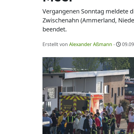
Vergangenen Sonntag meldete di
Zwischenahn (Ammerland, Nieder
beendet.
Erstellt von
Alexander Aßmann
-
09.09