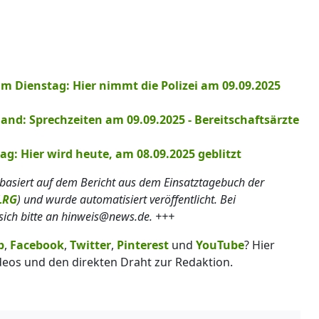
am Dienstag: Hier nimmt die Polizei am 09.09.2025
nd: Sprechzeiten am 09.09.2025 - Bereitschaftsärzte
ag: Hier wird heute, am 08.09.2025 geblitzt
basiert auf dem Bericht aus dem Einsatztagebuch der
LRG
) und wurde automatisiert veröffentlicht. Bei
ich bitte an hinweis@news.de. +++
p
,
Facebook
,
Twitter
,
Pinterest
und
YouTube
? Hier
deos und den direkten Draht zur Redaktion.