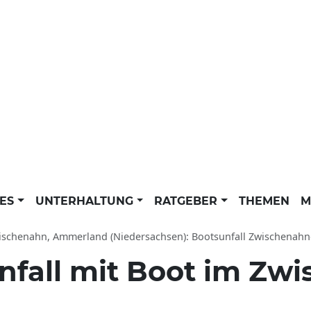
LES
UNTERHALTUNG
RATGEBER
THEMEN
M
ischenahn, Ammerland (Niedersachsen): Bootsunfall Zwischenahn
nfall mit Boot im Zw