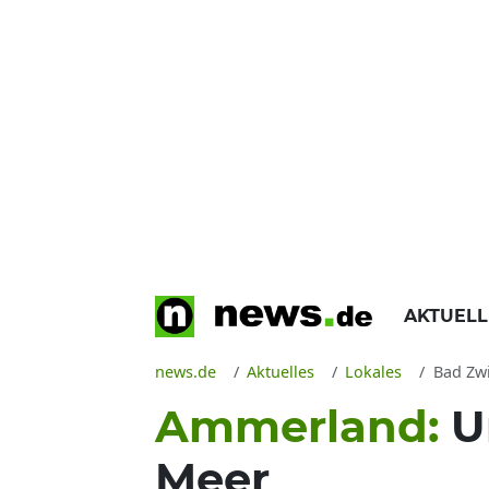
AKTUEL
news.de
Aktuelles
Lokales
Bad Zw
Ammerland:
U
Meer