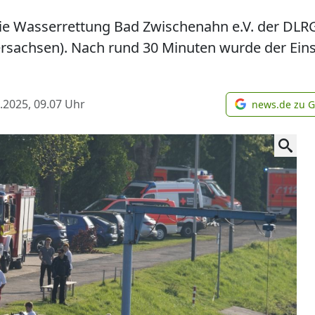
e Wasserrettung Bad Zwischenahn e.V. der DLRG 
sachsen). Nach rund 30 Minuten wurde der Einsa
.2025, 09.07
Uhr
news.de zu 