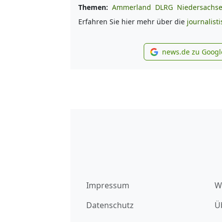
Themen:
Ammerland
DLRG
Niedersachs
Erfahren Sie hier mehr über die
journalist
news.de zu Googl
new
Impressum
W
Datenschutz
Ü