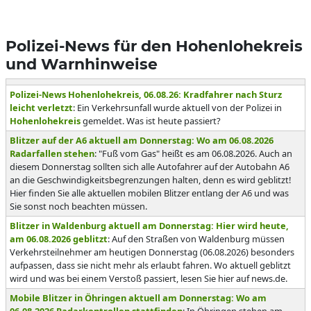
Polizei-News für den Hohenlohekreis
und Warnhinweise
Polizei-News Hohenlohekreis, 06.08.26: Kradfahrer nach Sturz
leicht verletzt
: Ein Verkehrsunfall wurde aktuell von der Polizei in
Hohenlohekreis
gemeldet. Was ist heute passiert?
Blitzer auf der A6 aktuell am Donnerstag: Wo am 06.08.2026
Radarfallen stehen
: "Fuß vom Gas" heißt es am 06.08.2026. Auch an
diesem Donnerstag sollten sich alle Autofahrer auf der Autobahn A6
an die Geschwindigkeitsbegrenzungen halten, denn es wird geblitzt!
Hier finden Sie alle aktuellen mobilen Blitzer entlang der A6 und was
Sie sonst noch beachten müssen.
Blitzer in Waldenburg aktuell am Donnerstag: Hier wird heute,
am 06.08.2026 geblitzt
: Auf den Straßen von Waldenburg müssen
Verkehrsteilnehmer am heutigen Donnerstag (06.08.2026) besonders
aufpassen, dass sie nicht mehr als erlaubt fahren. Wo aktuell geblitzt
wird und was bei einem Verstoß passiert, lesen Sie hier auf news.de.
Mobile Blitzer in Öhringen aktuell am Donnerstag: Wo am