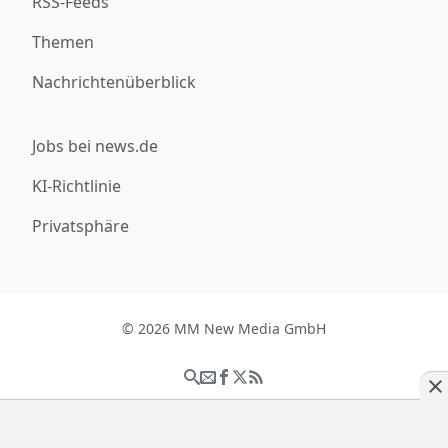
RSS-Feeds
Themen
Nachrichtenüberblick
Jobs bei news.de
KI-Richtlinie
Privatsphäre
© 2026 MM New Media GmbH