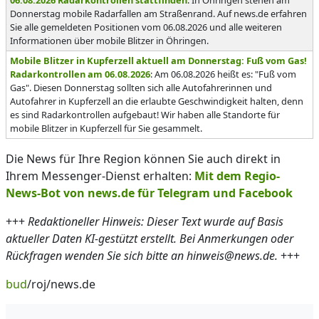
06.08.2026 Radarkontrollen stattfinden
: In Öhringen stehen am
Donnerstag mobile Radarfallen am Straßenrand. Auf news.de erfahren
Sie alle gemeldeten Positionen vom 06.08.2026 und alle weiteren
Informationen über mobile Blitzer in Öhringen.
Mobile Blitzer in Kupferzell aktuell am Donnerstag: Fuß vom Gas!
Radarkontrollen am 06.08.2026
: Am 06.08.2026 heißt es: "Fuß vom
Gas". Diesen Donnerstag sollten sich alle Autofahrerinnen und
Autofahrer in Kupferzell an die erlaubte Geschwindigkeit halten, denn
es sind Radarkontrollen aufgebaut! Wir haben alle Standorte für
mobile Blitzer in Kupferzell für Sie gesammelt.
Die News für Ihre Region können Sie auch direkt in
Ihrem Messenger-Dienst erhalten:
Mit dem Regio-
News-Bot von news.de für Telegram und Facebook
+++
Redaktioneller Hinweis: Dieser Text wurde auf Basis
aktueller Daten KI-gestützt erstellt. Bei Anmerkungen oder
Rückfragen wenden Sie sich bitte an hinweis@news.de.
+++
bud
/roj/news.de