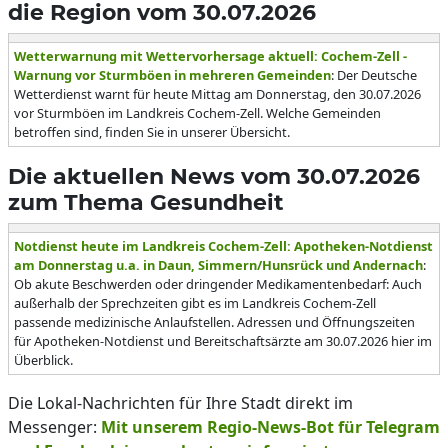
die Region vom 30.07.2026
Wetterwarnung mit Wettervorhersage aktuell: Cochem-Zell -
Warnung vor Sturmböen in mehreren Gemeinden
: Der Deutsche
Wetterdienst warnt für heute Mittag am Donnerstag, den 30.07.2026
vor Sturmböen im Landkreis Cochem-Zell. Welche Gemeinden
betroffen sind, finden Sie in unserer Übersicht.
Die aktuellen News vom 30.07.2026
zum Thema Gesundheit
Notdienst heute im Landkreis Cochem-Zell: Apotheken-Notdienst
am Donnerstag u.a. in Daun, Simmern/Hunsrück und Andernach
:
Ob akute Beschwerden oder dringender Medikamentenbedarf: Auch
außerhalb der Sprechzeiten gibt es im Landkreis Cochem-Zell
passende medizinische Anlaufstellen. Adressen und Öffnungszeiten
für Apotheken-Notdienst und Bereitschaftsärzte am 30.07.2026 hier im
Überblick.
Die Lokal-Nachrichten für Ihre Stadt direkt im
Messenger:
Mit unserem Regio-News-Bot für Telegram