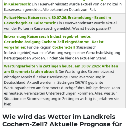
in Kaisersesch
: Ein Feuerwehreinsatz wurde aktuell von der Polizei in
Kaisersesch gemeldet. Alle bekannten Details zum Fall.
Polizei-News Kaisersesch, 30.07.26: Erstmeldung - Brand im
Gewerbegebiet Kaisersesch
: Ein Feuerwehreinsatz wurde aktuell
von der Polizei in Kaisersesch gemeldet. Was ist heute passiert?
Entwarnung Kaisersesch Industriegebiet heute:
Geruchsbelästigung Cochem-Zell eingedämmt - Das ist
vorgefallen
: Für die Region
Cochem-Zell
(Kaisersesch
Industriegebiet) war eine Warnung wegen einer Geruchsbelästigung
herausgegeben worden. Finden Sie hier den aktuellen Stand.
Wartungsarbeiten in Zettingen heute, am 30.07.2026: Arbeiten
am Stromnetz laufen aktuell
: Die Wartung des Stromnetzes ist
wichtiger Aspekt für eine zuverlässige Energieversorgung in
Deutschland. Aktuell werden in Zettingen (56761) geplante
Wartungsarbeiten am Stromnetz durchgeführt. Infolge dessen kann
es heute zu vereinzelten Unterbrechungen kommen. Alles, was zur
Situation der Stromversorgung in Zettingen wichtig ist, erfahren sie
hier.
Wie wird das Wetter im Landkreis
Cochem-Zell? Aktuelle Prognose für