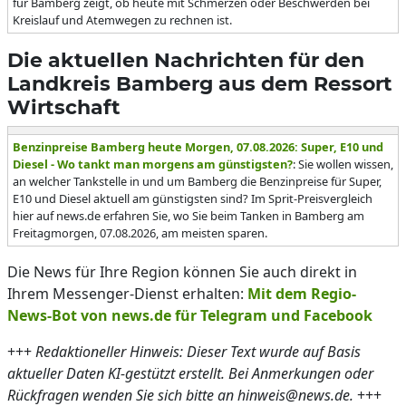
für Bamberg zeigt, ob heute mit Schmerzen oder Beschwerden bei
Kreislauf und Atemwegen zu rechnen ist.
Die aktuellen Nachrichten für den
Landkreis Bamberg aus dem Ressort
Wirtschaft
Benzinpreise Bamberg heute Morgen, 07.08.2026: Super, E10 und
Diesel - Wo tankt man morgens am günstigsten?
: Sie wollen wissen,
an welcher Tankstelle in und um Bamberg die Benzinpreise für Super,
E10 und Diesel aktuell am günstigsten sind? Im Sprit-Preisvergleich
hier auf news.de erfahren Sie, wo Sie beim Tanken in Bamberg am
Freitagmorgen, 07.08.2026, am meisten sparen.
Die News für Ihre Region können Sie auch direkt in
Ihrem Messenger-Dienst erhalten:
Mit dem Regio-
News-Bot von news.de für Telegram und Facebook
+++
Redaktioneller Hinweis: Dieser Text wurde auf Basis
aktueller Daten KI-gestützt erstellt. Bei Anmerkungen oder
Rückfragen wenden Sie sich bitte an hinweis@news.de.
+++