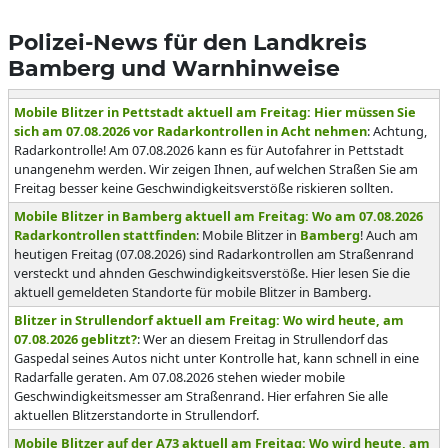
Polizei-News für den Landkreis
Bamberg und Warnhinweise
Mobile Blitzer in Pettstadt aktuell am Freitag: Hier müssen Sie
sich am 07.08.2026 vor Radarkontrollen in Acht nehmen
: Achtung,
Radarkontrolle! Am 07.08.2026 kann es für Autofahrer in Pettstadt
unangenehm werden. Wir zeigen Ihnen, auf welchen Straßen Sie am
Freitag besser keine Geschwindigkeitsverstöße riskieren sollten.
Mobile Blitzer in Bamberg aktuell am Freitag: Wo am 07.08.2026
Radarkontrollen stattfinden
: Mobile Blitzer in
Bamberg
! Auch am
heutigen Freitag (07.08.2026) sind Radarkontrollen am Straßenrand
versteckt und ahnden Geschwindigkeitsverstöße. Hier lesen Sie die
aktuell gemeldeten Standorte für mobile Blitzer in Bamberg.
Blitzer in Strullendorf aktuell am Freitag: Wo wird heute, am
07.08.2026 geblitzt?
: Wer an diesem Freitag in Strullendorf das
Gaspedal seines Autos nicht unter Kontrolle hat, kann schnell in eine
Radarfalle geraten. Am 07.08.2026 stehen wieder mobile
Geschwindigkeitsmesser am Straßenrand. Hier erfahren Sie alle
aktuellen Blitzerstandorte in Strullendorf.
Mobile Blitzer auf der A73 aktuell am Freitag: Wo wird heute, am