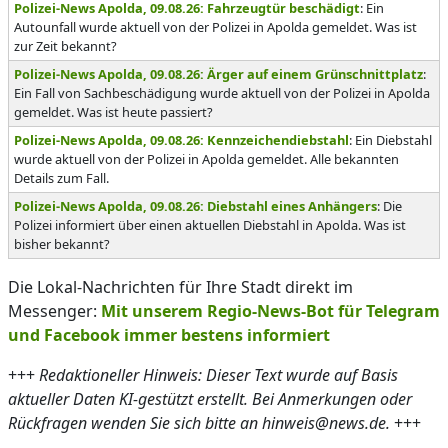
Polizei-News Apolda, 09.08.26: Fahrzeugtür beschädigt
: Ein
Autounfall wurde aktuell von der Polizei in Apolda gemeldet. Was ist
zur Zeit bekannt?
Polizei-News Apolda, 09.08.26: Ärger auf einem Grünschnittplatz
:
Ein Fall von Sachbeschädigung wurde aktuell von der Polizei in Apolda
gemeldet. Was ist heute passiert?
Polizei-News Apolda, 09.08.26: Kennzeichendiebstahl
: Ein Diebstahl
wurde aktuell von der Polizei in Apolda gemeldet. Alle bekannten
Details zum Fall.
Polizei-News Apolda, 09.08.26: Diebstahl eines Anhängers
: Die
Polizei informiert über einen aktuellen Diebstahl in Apolda. Was ist
bisher bekannt?
Die Lokal-Nachrichten für Ihre Stadt direkt im
Messenger:
Mit unserem Regio-News-Bot für Telegram
und Facebook immer bestens informiert
+++
Redaktioneller Hinweis: Dieser Text wurde auf Basis
aktueller Daten KI-gestützt erstellt. Bei Anmerkungen oder
Rückfragen wenden Sie sich bitte an hinweis@news.de.
+++