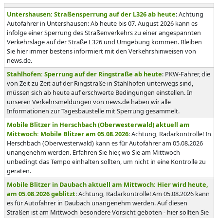
Untershausen: Straßensperrung auf der L326 ab heute
: Achtung
Autofahrer in Untershausen: Ab heute bis 07. August 2026 kann es
infolge einer Sperrung des Straßenverkehrs zu einer angespannten
Verkehrslage auf der Straße L326 und Umgebung kommen. Bleiben
Sie hier immer bestens informiert mit den Verkehrshinweisen von
news.de.
Stahlhofen: Sperrung auf der Ringstraße ab heute
: PKW-Fahrer, die
von Zeit zu Zeit auf der Ringstraße in Stahlhofen unterwegs sind,
müssen sich ab heute auf erschwerte Bedingungen einstellen. In
unseren Verkehrsmeldungen von news.de haben wir alle
Informationen zur Tagesbaustelle mit Sperrung gesammelt.
Mobile Blitzer in Herschbach (Oberwesterwald) aktuell am
Mittwoch: Mobile Blitzer am 05.08.2026
: Achtung, Radarkontrolle! In
Herschbach (Oberwesterwald) kann es für Autofahrer am 05.08.2026
unangenehm werden. Erfahren Sie hier, wo Sie am Mittwoch
unbedingt das Tempo einhalten sollten, um nicht in eine Kontrolle zu
geraten.
Mobile Blitzer in Daubach aktuell am Mittwoch: Hier wird heute,
am 05.08.2026 geblitzt
: Achtung, Radarkontrolle! Am 05.08.2026 kann
es für Autofahrer in Daubach unangenehm werden. Auf diesen
Straßen ist am Mittwoch besondere Vorsicht geboten - hier sollten Sie