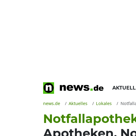
AKTUEL
news.de
Aktuelles
Lokales
Notfall
Notfallapothe
Apotheken, N