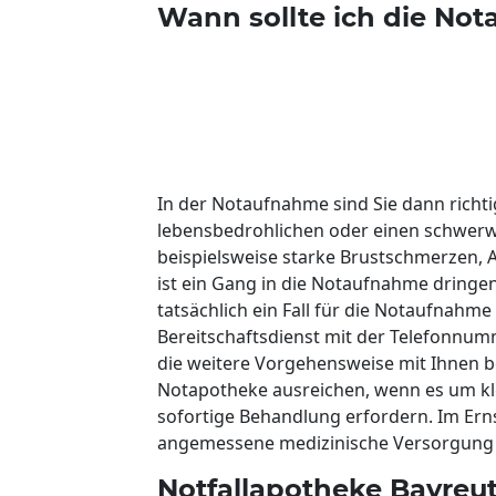
Wann sollte ich die No
In der Notaufnahme sind Sie dann richt
lebensbedrohlichen oder einen schwerw
beispielsweise starke Brustschmerzen,
ist ein Gang in die Notaufnahme dringend
tatsächlich ein Fall für die Notaufnahme
Bereitschaftsdienst mit der Telefonnu
die weitere Vorgehensweise mit Ihnen 
Notapotheke ausreichen, wenn es um kl
sofortige Behandlung erfordern. Im Ernst
angemessene medizinische Versorgung 
Notfallapotheke Bayreu