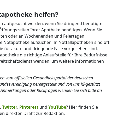
tapotheke helfen?
ann aufgesucht werden, wenn Sie dringend benötigte
ffnungszeiten Ihrer Apotheke benötigen. Wenn Sie
eiten oder an Wochenenden und Feiertagen
e Notapotheke aufsuchen. In Notfallapotheken sind oft
e für akute und dringende Fälle vorgesehen sind.
apotheke die richtige Anlaufstelle für Ihre Bedürfnisse
Bereitschaftsdienst wenden, um weitere Informationen
en vom offiziellen Gesundheitsportal der deutschen
ndesvereinigung bereitgestellt und von uns KI-gestützt
ei Anmerkungen oder Rückfragen wenden Sie sich bitte an
,
Twitter
,
Pinterest
und
YouTube
? Hier finden Sie
en direkten Draht zur Redaktion.