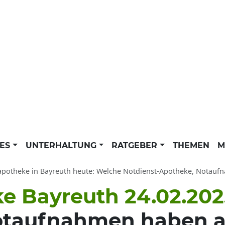
LES
UNTERHALTUNG
RATGEBER
THEMEN
M
apotheke in Bayreuth heute: Welche Notdienst-Apotheke, Notaufn
ke Bayreuth 24.02.202
otaufnahmen haben 