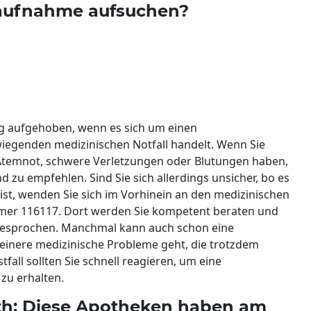
taufnahme aufsuchen?
ig aufgehoben, wenn es sich um einen
iegenden medizinischen Notfall handelt. Wenn Sie
 Atemnot, schwere Verletzungen oder Blutungen haben,
 zu empfehlen. Sind Sie sich allerdings unsicher, bo es
 ist, wenden Sie sich im Vorhinein an den medizinischen
mmer 116117. Dort werden Sie kompetent beraten und
besprochen. Manchmal kann auch schon eine
einere medizinische Probleme geht, die trotzdem
fall sollten Sie schnell reagieren, um eine
zu erhalten.
th: Diese Apotheken haben am