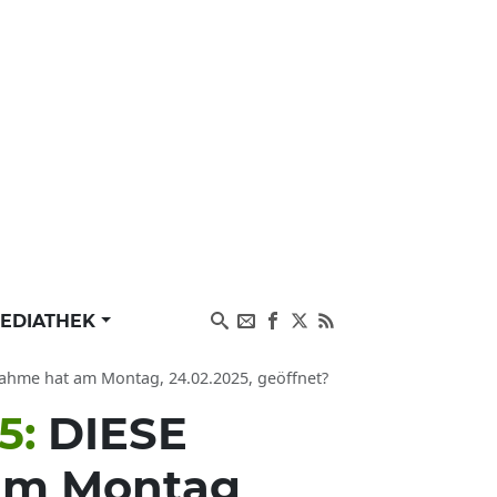
EDIATHEK
ahme hat am Montag, 24.02.2025, geöffnet?
5:
DIESE
am Montag