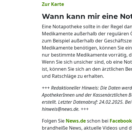
Zur Karte
Wann kann mir eine No
Eine Notapotheke sollte in der Regel d
Medikamente außerhalb der regulären Ö
zum Beispiel außerhalb der Geschäftsz
Medikamente benötigen, können Sie ein
nur bestimmte Medikamente vorrätig, di
Wenn Sie sich unsicher sind, ob eine Not
ist, können Sie sich an den ärztlichen 
und Ratschläge zu erhalten.
+++
Redaktioneller Hinweis: Die Daten werd
ApothekerInnen und der Kassenärztlichen Bu
erstellt. Letzter Datenabruf: 24.02.2025. B
hinweis@news.de.
+++
Folgen Sie
News.de
schon bei
Facebook
brandheiße News, aktuelle Videos und d