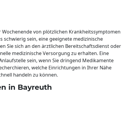
er Wochenende von plötzlichen Krankheitssymptomen
s schwierig sein, eine geeignete medizinische
ten Sie sich an den ärztlichen Bereitschaftsdienst oder
elle medizinische Versorgung zu erhalten. Eine
Anlaufstelle sein, wenn Sie dringend Medikamente
recherchieren, welche Einrichtungen in Ihrer Nähe
schnell handeln zu können.
n in Bayreuth