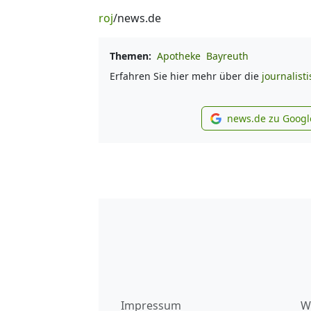
roj
/news.de
Themen:
Apotheke
Bayreuth
Erfahren Sie hier mehr über die
journalist
news.de zu Googl
new
Impressum
W