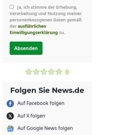
Ja, ich stimme der Erhebung,
Verarbeitung und Nutzung meiner
personenbezogenen Daten gemäß
der
ausführlichen
Einwilligungserklärung
zu.
Absenden
0
Folgen Sie News.de
Auf Facebook folgen
Auf X folgen
Auf Google News folgen