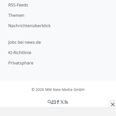
RSS-Feeds
Themen
Nachrichtenüberblick
Jobs bei news.de
KI-Richtlinie
Privatsphäre
© 2026 MM New Media GmbH