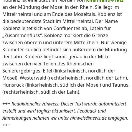
Koblenz ist eine Stadt im Norden von
Rheinland-Pfalz
an der Mündung der Mosel in den Rhein. Sie liegt im
Mittelrheintal und am Ende des Moseltals. Koblenz ist
die bedeutendste Stadt im Mittelrheintal. Der Name
Koblenz leitet sich von Confluentes ab, Latein für
„Zusammenfluss“. Koblenz markiert die Grenze
zwischen oberem und unterem Mittelrhein. Nur wenige
Kilometer südlich befindet sich außerdem die Mündung
der Lahn. Koblenz liegt somit genau in der Mitte
zwischen den vier Teilen des Rheinischen
Schiefergebirges: Eifel (linksrheinisch, nördlich der
Mosel), Westerwald (rechtsrheinisch, nördlich der Lahn),
Hunsrück (linksrheinisch, südlich der Mosel) und Taunus
(rechtsrheinisch, südlich der Lahn).
+++
Redaktioneller Hinweis: Dieser Text wurde automatisiert
erstellt und wird täglich aktualisiert. Feedback und
Anmerkungen nehmen wir unter hinweis@news.de entgegen.
+++