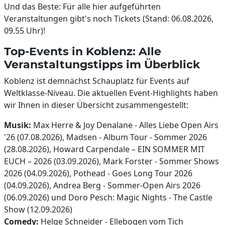
Und das Beste: Für alle hier aufgeführten
Veranstaltungen gibt's noch Tickets (Stand: 06.08.2026,
09.55 Uhr)!
Top-Events in Koblenz: Alle
Veranstaltungstipps im Überblick
Koblenz ist demnächst Schauplatz für Events auf
Weltklasse-Niveau. Die aktuellen Event-Highlights haben
wir Ihnen in dieser Übersicht zusammengestellt:
Musik:
Max Herre & Joy Denalane - Alles Liebe Open Airs
'26 (07.08.2026), Madsen - Album Tour - Sommer 2026
(28.08.2026), Howard Carpendale – EIN SOMMER MIT
EUCH – 2026 (03.09.2026), Mark Forster - Sommer Shows
2026 (04.09.2026), Pothead - Goes Long Tour 2026
(04.09.2026), Andrea Berg - Sommer-Open Airs 2026
(06.09.2026) und Doro Pesch: Magic Nights - The Castle
Show (12.09.2026)
Comedy:
Helge Schneider - Ellebogen vom Tich