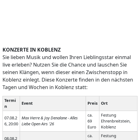
KONZERTE IN KOBLENZ
Sie lieben Musik und wollen Ihren Lieblingsstar einmal
live erleben? Nutzen Sie die Chance und lauschen Sie
seinen Klängen, wenn dieser einen Zwischenstopp in
Koblenz einlegt. Diese Konzerte finden in den nächsten
Tagen und Wochen in Koblenz statt:
Termi
Event
Preis
Ort
n
ca.
Festung
07.08.2
Max Herre & Joy Denalane - Alles
69
Ehrenbreitstein,
6, 20:00
Liebe Open Airs '26
Euro
Koblenz
ca.
Festung
08.08.2