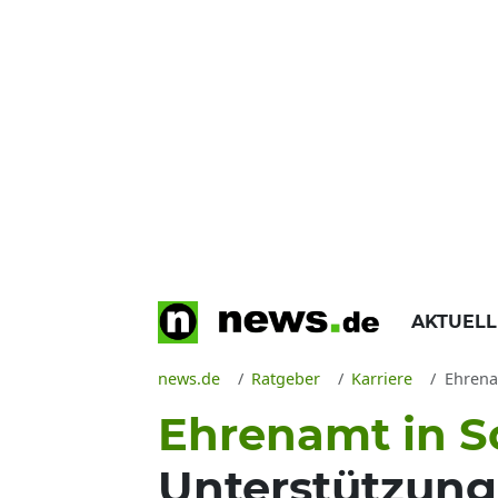
AKTUEL
news.de
Ratgeber
Karriere
Ehrenamt in
Ehrenamt in S
Unterstützung