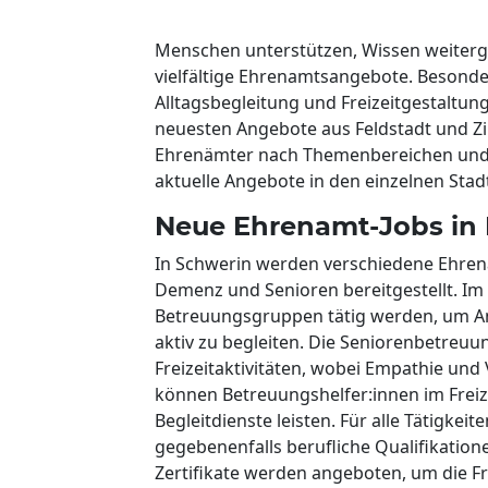
Menschen unterstützen, Wissen weitergeb
vielfältige Ehrenamtsangebote. Besonders
Alltagsbegleitung und Freizeitgestaltung.
neuesten Angebote aus Feldstadt und Zi
Ehrenämter nach Themenbereichen und 
aktuelle Angebote in den einzelnen Stad
Neue Ehrenamt-Jobs in 
In Schwerin werden verschiedene Ehre
Demenz und Senioren bereitgestellt. Im
Betreuungsgruppen tätig werden, um A
aktiv zu begleiten. Die Seniorenbetreu
Freizeitaktivitäten, wobei Empathie und
können Betreuungshelfer:innen im Freiz
Begleitdienste leisten. Für alle Tätigke
gegebenenfalls berufliche Qualifikation
Zertifikate werden angeboten, um die Fr