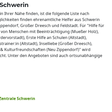
n Schwerin
 Ihrer Nähe finden, ist die folgende Liste nach
öglichkeiten finden ehrenamtliche Helfer aus Schwerin
ippendorf, Großer Dreesch und Feldstadt. Für "Hilfe für
g von Menschen mit Beeinträchtigung (Mueßer Holz),
rvorstadt), Erste Hilfe an Schulen (Altstadt),
rainer:in (Altstadt), Inselliebe (Großer Dreesch),
 & Kulturfreundschaften (Neu Zippendorf)" wird
ucht. Unter den Angeboten sind auch ortsunabhängige
Zentrale Schwerin