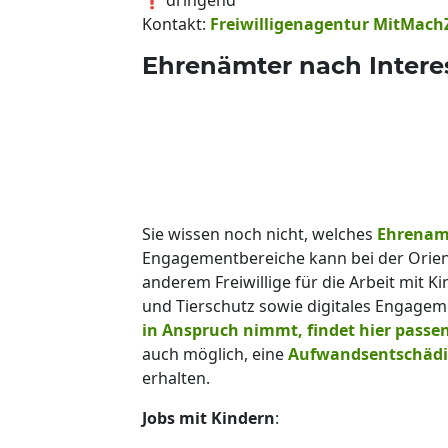
Kontakt:
Freiwilligenagentur MitMach
Ehrenämter nach Intere
Sie wissen noch nicht, welches
Ehrenam
Engagementbereiche kann bei der Orient
anderem Freiwillige für die Arbeit mit K
und Tierschutz sowie digitales Engage
in Anspruch nimmt, findet hier passe
auch möglich, eine
Aufwandsentschädi
erhalten.
Jobs mit Kindern
: