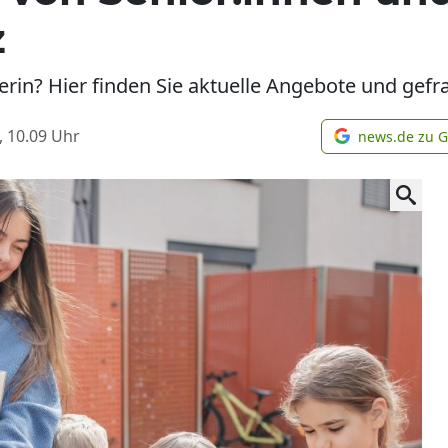
z
rin? Hier finden Sie aktuelle Angebote und gefra
, 10.09
Uhr
news.de zu 