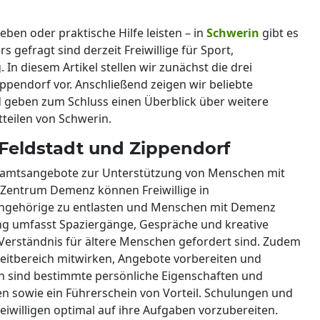
en oder praktische Hilfe leisten – in
Schwerin
gibt es
 gefragt sind derzeit Freiwillige für Sport,
 In diesem Artikel stellen wir zunächst die drei
ppendorf vor. Anschließend zeigen wir beliebte
geben zum Schluss einen Überblick über weitere
tteilen von Schwerin.
Feldstadt und Zippendorf
namtsangebote zur Unterstützung von Menschen mit
 Zentrum Demenz können Freiwillige in
ngehörige zu entlasten und Menschen mit Demenz
ung umfasst Spaziergänge, Gespräche und kreative
 Verständnis für ältere Menschen gefordert sind. Zudem
eitbereich mitwirken, Angebote vorbereiten und
iten sind bestimmte persönliche Eigenschaften und
en sowie ein Führerschein von Vorteil. Schulungen und
eiwilligen optimal auf ihre Aufgaben vorzubereiten.