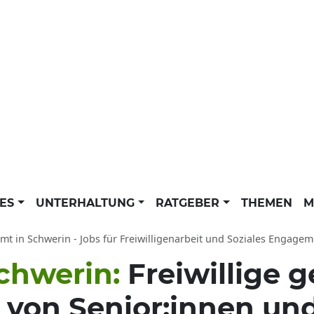
LES
UNTERHALTUNG
RATGEBER
THEMEN
M
 Schwerin - Jobs für Freiwilligenarbeit und Soziales Engagement: Ehrenamtliche Tätigkeit in Feldstadt und 
chwerin:
Freiwillige g
 von Senior:innen un