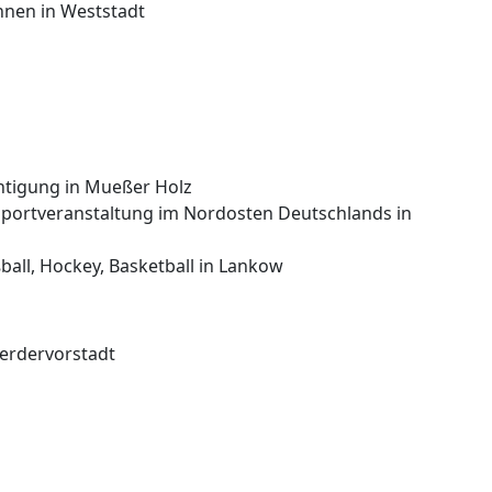
nnen in Weststadt
htigung in Mueßer Holz
fsportveranstaltung im Nordosten Deutschlands in
ball, Hockey, Basketball in Lankow
erdervorstadt