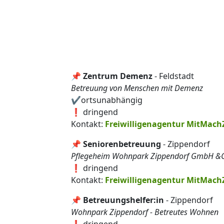
📌
Zentrum Demenz
- Feldstadt
Betreuung von Menschen mit Demenz
✔️ortsunabhängig
❗ dringend
Kontakt:
Freiwilligenagentur MitMach
📌
Seniorenbetreuung
- Zippendorf
Pflegeheim Wohnpark Zippendorf GmbH &
❗ dringend
Kontakt:
Freiwilligenagentur MitMach
📌
Betreuungshelfer:in
- Zippendorf
Wohnpark Zippendorf - Betreutes Wohnen
❗ dringend