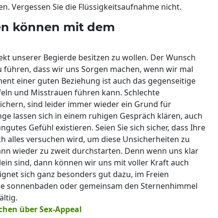
. Vergessen Sie die Flüssigkeitsaufnahme nicht.
nen können mit dem
jekt unserer Begierde besitzen zu wollen. Der Wunsch
u führen, dass wir uns Sorgen machen, wenn wir mal
ment einer guten Beziehung ist auch das gegenseitige
eln und Misstrauen führen kann. Schlechte
chern, sind leider immer wieder ein Grund für
ge lassen sich in einem ruhigen Gespräch klären, auch
gutes Gefühl existieren. Seien Sie sich sicher, dass Ihre
ch alles versuchen wird, um diese Unsicherheiten zu
n wieder zu zweit durchstarten. Denn wenn uns klar
lein sind, dann können wir uns mit voller Kraft auch
 eignet sich ganz besonders gut dazu, im Freien
 Sie sonnenbaden oder gemeinsam den Sternenhimmel
ltig.
ichen über Sex-Appeal