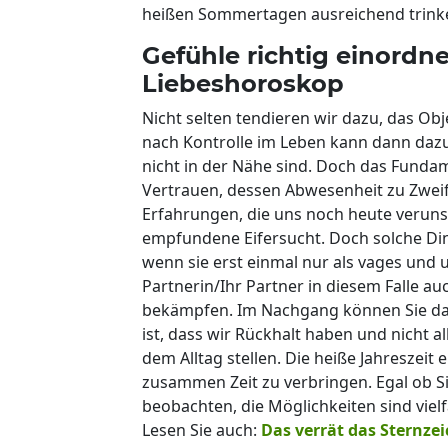
heißen Sommertagen ausreichend trinken
Gefühle richtig einord
Liebeshoroskop
Nicht selten tendieren wir dazu, das Ob
nach Kontrolle im Leben kann dann daz
nicht in der Nähe sind. Doch das Funda
Vertrauen, dessen Abwesenheit zu Zweif
Erfahrungen, die uns noch heute verunsi
empfundene Eifersucht. Doch solche Din
wenn sie erst einmal nur als vages und un
Partnerin/Ihr Partner in diesem Falle au
bekämpfen. Im Nachgang können Sie dan
ist, dass wir Rückhalt haben und nicht al
dem Alltag stellen. Die heiße Jahreszeit
zusammen Zeit zu verbringen. Egal ob
beobachten, die Möglichkeiten sind vielfä
Lesen Sie auch:
Das verrät das Sternze