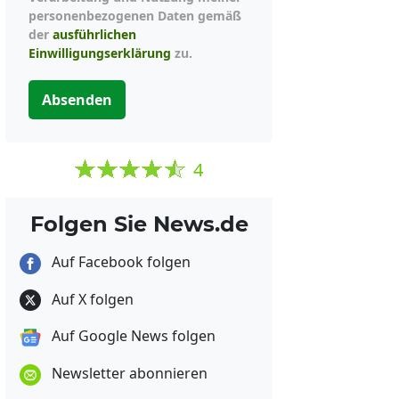
personenbezogenen Daten gemäß
der
ausführlichen
Einwilligungserklärung
zu.
Absenden
4
Folgen Sie News.de
Auf Facebook folgen
Auf X folgen
Auf Google News folgen
Newsletter abonnieren