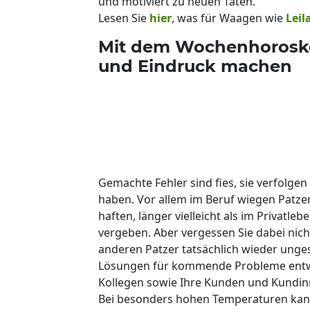
und motiviert zu neuen Taten.
Lesen Sie
hier
, was für Waagen wie
Leil
Mit dem Wochenhorosko
und Eindruck machen
Gemachte Fehler sind fies, sie verfolge
haben. Vor allem im Beruf wiegen Patze
haften, länger vielleicht als im Privatl
vergeben. Aber vergessen Sie dabei nich
anderen Patzer tatsächlich wieder unge
Lösungen für kommende Probleme entwic
Kollegen sowie Ihre Kunden und Kundinn
Bei besonders hohen Temperaturen kann