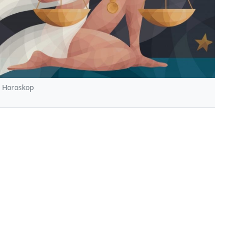
m Horoskop