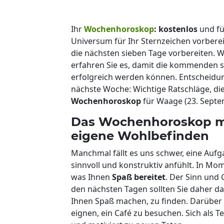
Ihr
Wochenhoroskop
: kostenlos
und fü
Universum für Ihr Sternzeichen vorbereit
die nächsten sieben Tage vorbereiten. 
erfahren Sie es, damit die kommenden 
erfolgreich werden können. Entscheid
nächste Woche: Wichtige Ratschläge, die
Wochenhoroskop
für Waage (23. Septem
Das Wochenhoroskop mit
eigene Wohlbefinden
Manchmal fällt es uns schwer, eine Aufg
sinnvoll und konstruktiv anfühlt. In Mome
was Ihnen
Spaß bereitet
. Der Sinn und 
den nächsten Tagen sollten Sie daher d
Ihnen Spaß machen, zu finden. Darüber
eignen, ein Café zu besuchen. Sich als T