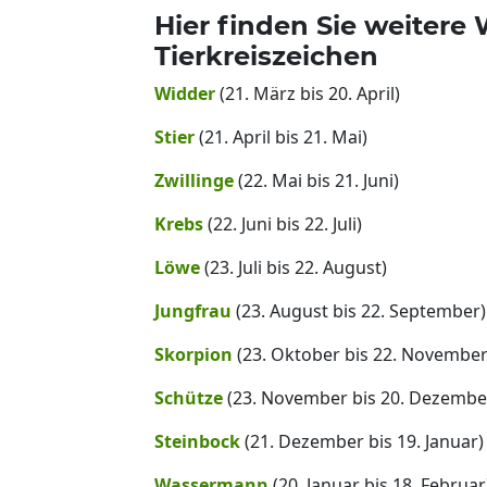
Hier finden Sie weiter
Tierkreiszeichen
Widder
(21. März bis 20. April)
Stier
(21. April bis 21. Mai)
Zwillinge
(22. Mai bis 21. Juni)
Krebs
(22. Juni bis 22. Juli)
Löwe
(23. Juli bis 22. August)
Jungfrau
(23. August bis 22. September)
Skorpion
(23. Oktober bis 22. November
Schütze
(23. November bis 20. Dezembe
Steinbock
(21. Dezember bis 19. Januar)
Wassermann
(20. Januar bis 18. Februar