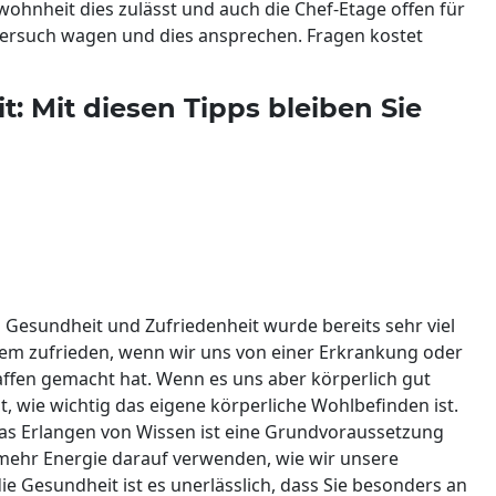
wohnheit dies zulässt und auch die Chef-Etage offen für
n Versuch wagen und dies ansprechen. Fragen kostet
: Mit diesen Tipps bleiben Sie
Gesundheit und Zufriedenheit wurde bereits sehr viel
llem zufrieden, wenn wir uns von einer Erkrankung oder
affen gemacht hat. Wenn es uns aber körperlich gut
, wie wichtig das eigene körperliche Wohlbefinden ist.
as Erlangen von Wissen ist eine Grundvoraussetzung
mehr Energie darauf verwenden, wie wir unsere
ie Gesundheit ist es unerlässlich, dass Sie besonders an