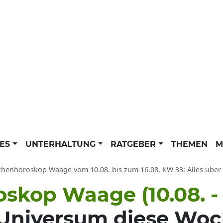
LES
UNTERHALTUNG
RATGEBER
THEMEN
M
enhoroskop Waage vom 10.08. bis zum 16.08. KW 33: Alles über die nächs
kop Waage (10.08. - 1
 Universum diese Woch