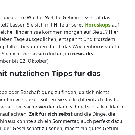
r die ganze Woche. Welche Geheimnisse hat das
et? Lassen Sie sich mit Hilfe unseres
Horoskops
auf
Welche Hindernisse kommen morgen auf Sie zu? Hier
sieben Tage ausgeglichen, entspannt und trotzdem
ungshilfen bekommen durch das Wochenhoroskop für
 Sie nicht verpassen dürfen, im
news.de-
ber bis 22. Oktober).
 nützlichen Tipps für das
abe oder Beschäftigung zu finden, da sich nichts
nten wie diesen sollten Sie vielleicht einfach das tun,
Gehalt der Sache werden dann schnell von allein klar. In
arauf achten,
Zeit für sich selbst
und die Dinge, die
 hinaus könnte sich ein Sommertag auch perfekt dazu
eil der Gesellschaft zu sehen, macht ein gutes Gefühl