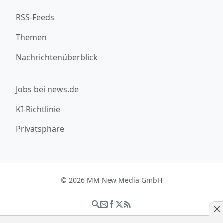
RSS-Feeds
Themen
Nachrichtenüberblick
Jobs bei news.de
KI-Richtlinie
Privatsphäre
© 2026 MM New Media GmbH