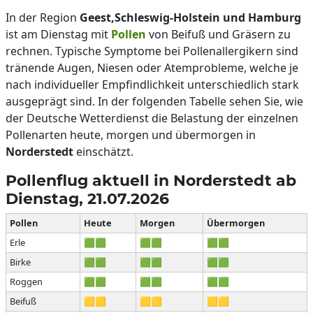
In der Region
Geest,Schleswig-Holstein und Hamburg
ist am Dienstag mit
Pollen
von Beifuß und Gräsern zu
rechnen. Typische Symptome bei Pollenallergikern sind
tränende Augen, Niesen oder Atemprobleme, welche je
nach individueller Empfindlichkeit unterschiedlich stark
ausgeprägt sind. In der folgenden Tabelle sehen Sie, wie
der Deutsche Wetterdienst die Belastung der einzelnen
Pollenarten heute, morgen und übermorgen in
Norderstedt
einschätzt.
Pollenflug aktuell in Norderstedt ab
Dienstag, 21.07.2026
Pollen
Heute
Morgen
Übermorgen
Erle
🟩🟩
🟩🟩
🟩🟩
Birke
🟩🟩
🟩🟩
🟩🟩
Roggen
🟩🟩
🟩🟩
🟩🟩
Beifuß
🟨🟨
🟨🟨
🟨🟨