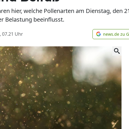
fahren hier, welche Pollenarten am Dienstag, den
er Belastung beeinflusst.
, 07.21
Uhr
news.de zu 