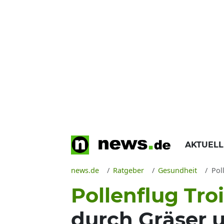
AKTUEL
news.de
Ratgeber
Gesundheit
Pol
Pollenflug Troi
durch Gräser 