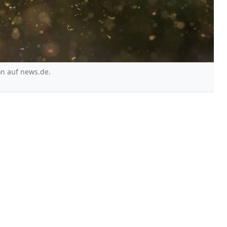
on auf news.de.