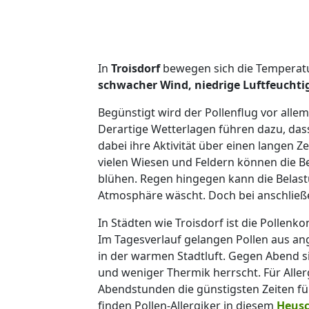
In
Troisdorf
bewegen sich die Temperatu
schwacher Wind, niedrige Luftfeucht
Begünstigt wird der Pollenflug vor all
Derartige Wetterlagen führen dazu, das
dabei ihre Aktivität über einen langen 
vielen Wiesen und Feldern können die B
blühen. Regen hingegen kann die Belast
Atmosphäre wäscht. Doch bei anschließe
In Städten wie Troisdorf ist die Pollen
Im Tagesverlauf gelangen Pollen aus an
in der warmen Stadtluft. Gegen Abend si
und weniger Thermik herrscht. Für Aller
Abendstunden die günstigsten Zeiten fü
finden Pollen-Allergiker in diesem
Heusc