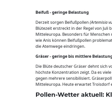
Beifuß - geringe Belastung
Derzeit sorgen Beifußpollen
(Artemisia vu
Blütezeit erstreckt in der Regel von Juli 
Mitteleuropa. Besonders für Menschen m
wie Anis können Beifußpollen problematis
die Atemwege eindringen.
Gräser - geringe bis mittlere Belastun
Die Blüte deutscher Gräser dehnt sich vo
höchste Konzentration zeigt. Da es viele
gegen mehrere sensibilisiert. Gräserpol
Mitteleuropa. Heute erwartet Troisdorf
Pollen-Wetter aktuell: K