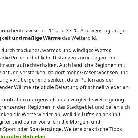
ren heute zwischen 11 und 27 °C. Am Dienstag prägen
igkeit und mäßige Wärme
das Wetterbild.
em durch trockenes, warmes und windiges Wetter.
s die Pollen erhebliche Distanzen zurücklegen und
Zeitraum aufrechterhalten. Auch ländliche Regionen mit
elastung verstärken, da dort mehr Gräser wachsen und
ung vorübergehend senken, da er Pollen aus der
nder Wärme steigt die Belastung oft schnell wieder an.
konzentration morgens oft noch vergleichsweise gering.
grenzenden Regionen in das Stadtgebiet und ballen sich
nken die Werte wieder ab, weil die Luft sich abkühlt
giker sind daher vor allem die Morgen- und
r Sport oder Spaziergänge. Weitere praktische Tipps
hnupfen-Ratgeber
.