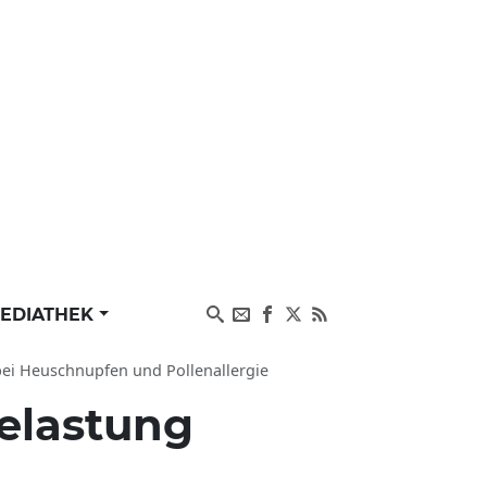
EDIATHEK
 bei Heuschnupfen und Pollenallergie
elastung