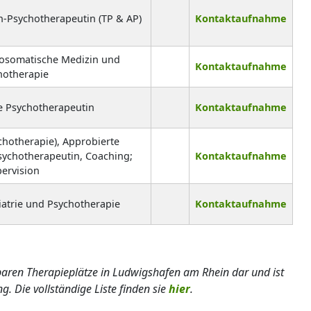
n-Psychotherapeutin (TP & AP)
Kontaktaufnahme
hosomatische Medizin und
Kontaktaufnahme
hotherapie
e Psychotherapeutin
Kontaktaufnahme
chotherapie), Approbierte
sychotherapeutin, Coaching;
Kontaktaufnahme
ervision
iatrie und Psychotherapie
Kontaktaufnahme
gbaren Therapieplätze in Ludwigshafen am Rhein dar und ist
g. Die vollständige Liste finden sie
hier
.