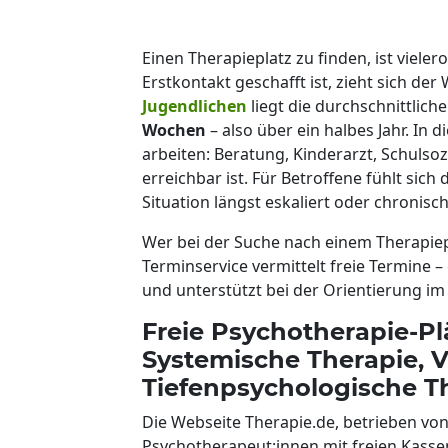
Einen Therapieplatz zu finden, ist viele
Erstkontakt geschafft ist, zieht sich de
Jugendlichen
liegt die durchschnittlich
Wochen
– also über ein halbes Jahr. In
arbeiten: Beratung, Kinderarzt, Schulsoz
erreichbar ist. Für Betroffene fühlt sich
Situation längst eskaliert oder chronisc
Wer bei der Suche nach einem Therapiep
Terminservice vermittelt freie Termine 
und unterstützt bei der Orientierung i
Freie Psychotherapie-P
Systemische Therapie, 
Tiefenpsychologische T
Die Webseite Therapie.de, betrieben vo
Psychotherapeut:innen mit freien Kass