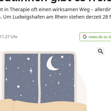
t in Therapie oft einen wirksamen Weg – allerdi
n. Um Ludwigshafen am Rhein stehen derzeit 28 f
 11.27
Uhr
news.de zu 