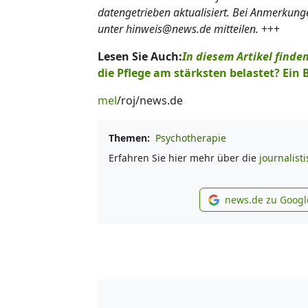
datengetrieben aktualisiert. Bei Anmerkun
unter hinweis@news.de mitteilen.
+++
Lesen Sie Auch:
In diesem Artikel find
die Pflege am stärksten belastet? Ein 
mel
/roj/news.de
Themen:
Psychotherapie
Erfahren Sie hier mehr über die
journalist
news.de zu Googl
new