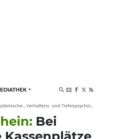
EDIATHEK
-, Verhaltens- und Tiefenpsychologische Therapie
hein:
Bei
e Kassenplätze