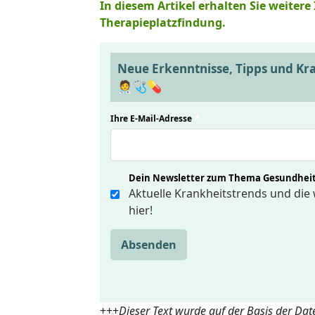
In diesem Artikel erhalten Sie weiter
Therapieplatzfindung.
Neue Erkenntnisse, Tipps und Kr
🧑‍⚕️🩺💊
Ihre E-Mail-Adresse
*
Dein Newsletter zum Thema Gesundhei
Aktuelle Krankheitstrends und die 
hier!
Absenden
+++
Dieser Text wurde auf der Basis der Da