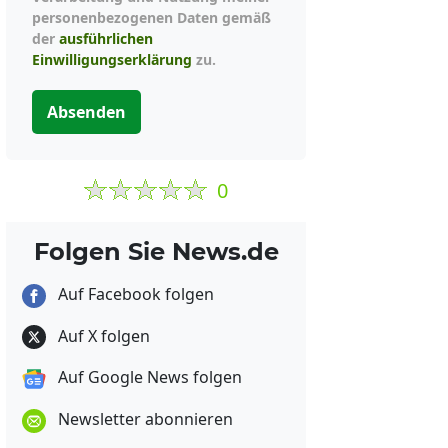
personenbezogenen Daten gemäß
der
ausführlichen
Einwilligungserklärung
zu.
Absenden
0
Folgen Sie News.de
Auf Facebook folgen
Auf X folgen
Auf Google News folgen
Newsletter abonnieren