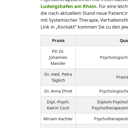
Ludwigshafen am Rhein.
Für eine leic
die nach aktuellem Stand neue Patient:i
mit Systemischer Therapie, Verhaltenst
Link in „Kontakt“ kommen Sie zu den jewe
Praxis
Qual
PD Dr.
Johannes
Psychologisch
Mander
Dr. med. Petra
Praxis
Täglich
Dr. Anna Ehret
Psychologisch
Dipl.-Psych.
Diplom-Psychol
Katrin Coch
Psychotherapeutin
Miriam Kachler
Psychotherapeuti