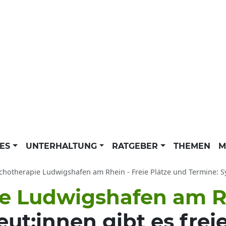
LES
UNTERHALTUNG
RATGEBER
THEMEN
M
hotherapie Ludwigshafen am Rhein - Freie Plätze und Termine: Systemische
e Ludwigshafen am R
ut:innen gibt es frei