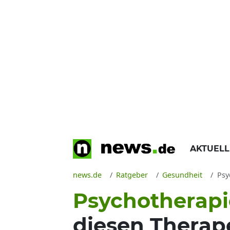
AKTUEL
news.de
Ratgeber
Gesundheit
Psyc
Psychotherapi
diesen Therape