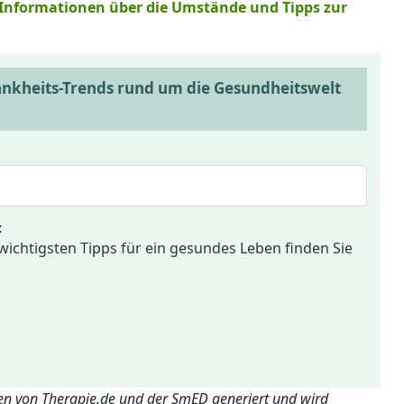
e Informationen über die Umstände und Tipps zur
ankheits-Trends rund um die Gesundheitswelt
t
wichtigsten Tipps für ein gesundes Leben finden Sie
ten von Therapie.de und der SmED generiert und wird