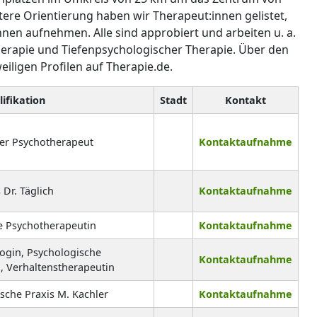
htere Orientierung haben wir Therapeut:innen gelistet,
nnen aufnehmen. Alle sind approbiert und arbeiten u. a.
herapie und Tiefenpsychologischer Therapie. Über den
iligen Profilen auf Therapie.de.
ifikation
Stadt
Kontakt
er Psychotherapeut
Kontaktaufnahme
 Dr. Täglich
Kontaktaufnahme
e Psychotherapeutin
Kontaktaufnahme
ogin, Psychologische
Kontaktaufnahme
, Verhaltenstherapeutin
sche Praxis M. Kachler
Kontaktaufnahme