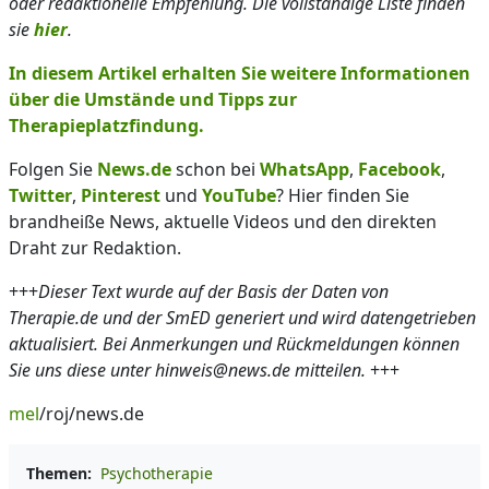
oder redaktionelle Empfehlung. Die vollständige Liste finden
sie
hier
.
In diesem Artikel erhalten Sie weitere Informationen
über die Umstände und Tipps zur
Therapieplatzfindung.
Folgen Sie
News.de
schon bei
WhatsApp
,
Facebook
,
Twitter
,
Pinterest
und
YouTube
? Hier finden Sie
brandheiße News, aktuelle Videos und den direkten
Draht zur Redaktion.
+++
Dieser Text wurde auf der Basis der Daten von
Therapie.de und der SmED generiert und wird datengetrieben
aktualisiert. Bei Anmerkungen und Rückmeldungen können
Sie uns diese unter hinweis@news.de mitteilen.
+++
mel
/roj/news.de
Themen:
Psychotherapie