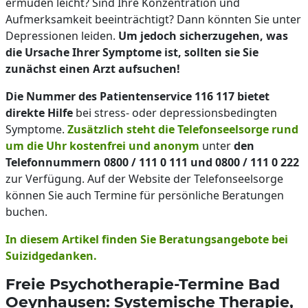
ermüden leicht? Sind Ihre Konzentration und
Aufmerksamkeit beeinträchtigt? Dann könnten Sie unter
Depressionen leiden.
Um jedoch sicherzugehen, was
die Ursache Ihrer Symptome ist, sollten sie Sie
zunächst einen Arzt aufsuchen!
Die Nummer des Patientenservice 116 117 bietet
direkte Hilfe
bei stress- oder depressionsbedingten
Symptome.
Zusätzlich steht die Telefonseelsorge rund
um die Uhr kostenfrei und anonym
unter
den
Telefonnummern 0800 / 111 0 111 und 0800 / 111 0 222
zur Verfügung. Auf der Website der Telefonseelsorge
können Sie auch Termine für persönliche Beratungen
buchen.
In diesem Artikel finden Sie Beratungsangebote bei
Suizidgedanken.
Freie Psychotherapie-Termine Bad
Oeynhausen: Systemische Therapie,