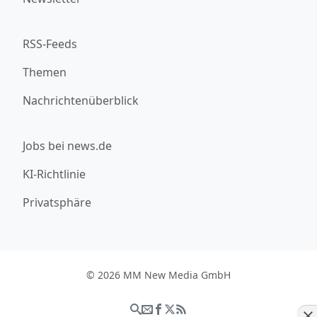
RSS-Feeds
Themen
Nachrichtenüberblick
Jobs bei news.de
KI-Richtlinie
Privatsphäre
© 2026 MM New Media GmbH