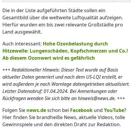
Die in der Liste aufgeführten Städte sollen ein
Gesamtbild über die weltweite Luftqualität aufzeigen.
Hierfür wurden ein bis zwei relevante Großstädte pro
Land ausgewählt.
Auch interessant:
Hohe Ozonbelastung durch
Hitzewelle: Lungenschäden, Kopfschmerzen und Co.!
Ab diesem Ozonwert wird es gefährlich
+++
Redaktioneller Hinweis: Dieser Text wurde auf Basis
aktueller Daten generiert und nach dem US-LQI erstellt, er
wird außerdem je nach Warnlage datengetrieben aktualisiert.
Letzter Datenabruf: 01.04.2024. Bei Anmerkungen oder
Rückfragen wenden Sie sich bitte an hinweis@news.de.
+++
Folgen Sie
news.de
schon bei
Facebook
und
YouTube
?
Hier finden Sie brandheiße News, aktuelle Videos, tolle
Gewinnspiele und den direkten Draht zur Redaktion.