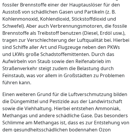
fossiler Brennstoffe einer der Hauptauslöser für den
Ausstoß von schädlichen Gasen und Partikeln (z. B.
Kohlenmonoxid, Kohlendioxid, Stickstoffdioxid und
Schwefel). Aber auch Verbrennungsmotoren, die fossile
Brennstoffe als Treibstoff benutzen (Diesel, Erdöl usw.),
tragen zur Verschlechterung der Luftqualität bei. Hierbei
sind Schiffe aller Art und Flugzeuge neben den PKWs
und LKWs große Schadstoffemittenten. Durch das
Aufwirbeln von Staub sowie den Reifenabrieb im
Straßenverkehr steigt zudem die Belastung durch
Feinstaub, was vor allem in Großstädten zu Problemen
führen kann.
Einen weiteren Grund für die Luftverschmutzung bilden
die Düngemittel und Pestizide aus der Landwirtschaft
sowie die Viehhaltung. Hierbei entstehen Ammoniak,
Methangas und andere schädliche Gase. Das besonders
Schlimme am Methangas ist, dass es zur Entstehung von
dem gesundheitsschädlichen bodennahen Ozon