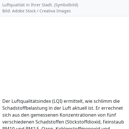
Luftqualität in Ihrer Stadt. (Symbolbild)
Bild: Adobe Stock / Creativa Images
Der Luftqualitätsindex (LQI) ermittelt, wie schlimm die
Schadstoffbelastung in der Luft aktuell ist. Er errechnet
sich aus den gemessenen Konzentrationen von fünf
verschiedenen Schadstoffen (Stickstoffdioxid, Feinstaub
PM10 und PM2,5, Ozon, Kohlenstoffmonoxid und