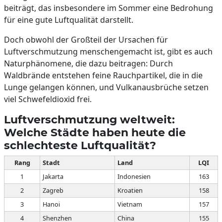
beiträgt, das insbesondere im Sommer eine Bedrohung
für eine gute Luftqualität darstellt.
Doch obwohl der Großteil der Ursachen für
Luftverschmutzung menschengemacht ist, gibt es auch
Naturphänomene, die dazu beitragen: Durch
Waldbrände entstehen feine Rauchpartikel, die in die
Lunge gelangen können, und Vulkanausbrüche setzen
viel Schwefeldioxid frei.
Luftverschmutzung weltweit:
Welche Städte haben heute die
schlechteste Luftqualität?
Rang
Stadt
Land
LQI
1
Jakarta
Indonesien
163
2
Zagreb
Kroatien
158
3
Hanoi
Vietnam
157
4
Shenzhen
China
155