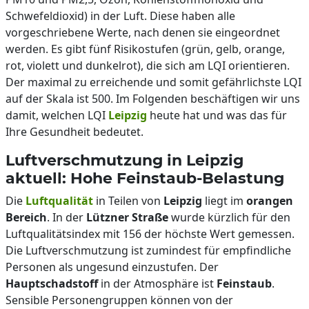
Schwefeldioxid) in der Luft. Diese haben alle
vorgeschriebene Werte, nach denen sie eingeordnet
werden. Es gibt fünf Risikostufen (grün, gelb, orange,
rot, violett und dunkelrot), die sich am LQI orientieren.
Der maximal zu erreichende und somit gefährlichste LQI
auf der Skala ist 500. Im Folgenden beschäftigen wir uns
damit, welchen LQI
Leipzig
heute hat und was das für
Ihre Gesundheit bedeutet.
Luftverschmutzung in Leipzig
aktuell: Hohe Feinstaub-Belastung
Die
Luftqualität
in Teilen von
Leipzig
liegt im
orangen
Bereich
. In der
Lützner Straße
wurde kürzlich für den
Luftqualitätsindex mit 156 der höchste Wert gemessen.
Die Luftverschmutzung ist zumindest für empfindliche
Personen als ungesund einzustufen. Der
Hauptschadstoff
in der Atmosphäre ist
Feinstaub
.
Sensible Personengruppen können von der