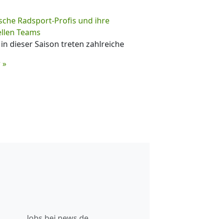
che Radsport-Profis und ihre
ellen Teams
in dieser Saison treten zahlreiche
 »
Jobs bei news.de