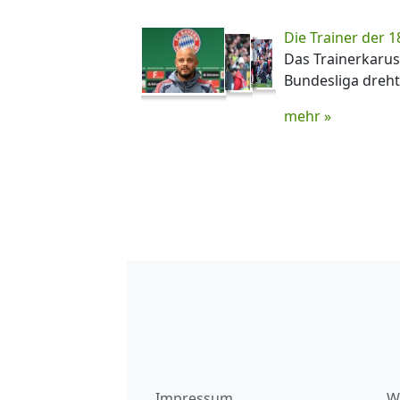
Die Trainer der 1
Das Trainerkaruss
Bundesliga dreht
mehr »
Impressum
W