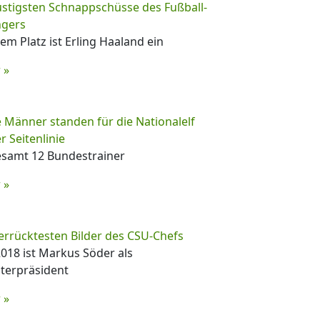
ustigsten Schnappschüsse des Fußball-
ngers
em Platz ist Erling Haaland ein
 »
 Männer standen für die Nationalelf
r Seitenlinie
esamt 12 Bundestrainer
 »
errücktesten Bilder des CSU-Chefs
2018 ist Markus Söder als
terpräsident
 »