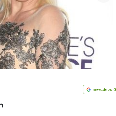
news.de zu 
n