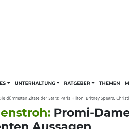
LES
UNTERHALTUNG
RATGEBER
THEMEN
M
Die dümmsten Zitate der Stars: Paris Hilton, Britney Spears, Chris
enstroh:
Promi-Dame
genten Aussagen