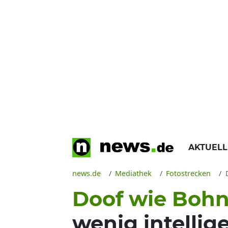
AKTUEL
news.de
Mediathek
Fotostrecken
Doof wie Bohn
wenig intelli