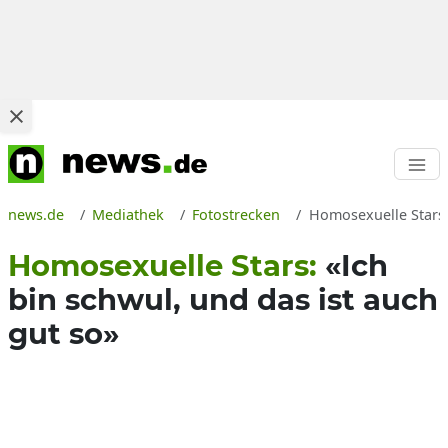
news.de
Mediathek
Fotostrecken
Homosexuelle Stars: 
Homosexuelle Stars:
«Ich
bin schwul, und das ist auch
gut so»