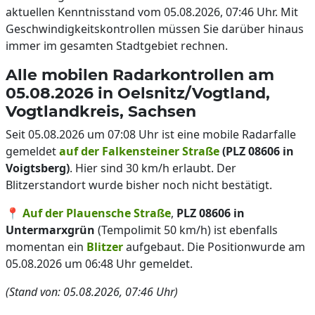
aktuellen Kenntnisstand vom 05.08.2026, 07:46 Uhr. Mit
Geschwindigkeitskontrollen müssen Sie darüber hinaus
immer im gesamten Stadtgebiet rechnen.
Alle mobilen Radarkontrollen am
05.08.2026 in Oelsnitz/Vogtland,
Vogtlandkreis, Sachsen
Seit 05.08.2026 um 07:08 Uhr ist eine mobile Radarfalle
gemeldet
auf der Falkensteiner Straße
(PLZ 08606 in
Voigtsberg)
. Hier sind 30 km/h erlaubt. Der
Blitzerstandort wurde bisher noch nicht bestätigt.
📍
Auf der Plauensche Straße
,
PLZ 08606 in
Untermarxgrün
(Tempolimit 50 km/h) ist ebenfalls
momentan ein
Blitzer
aufgebaut. Die Positionwurde am
05.08.2026 um 06:48 Uhr gemeldet.
(Stand von: 05.08.2026, 07:46 Uhr)