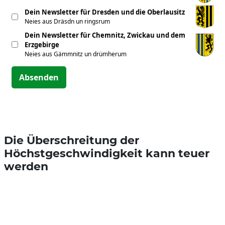
Dein Newsletter für Dresden und die Oberlausitz
Neies aus Dräsdn un ringsrum
Dein Newsletter für Chemnitz, Zwickau und dem
Erzgebirge
Neies aus Gämmnitz un drümherum
Absenden
Die Überschreitung der
Höchstgeschwindigkeit kann teuer
werden