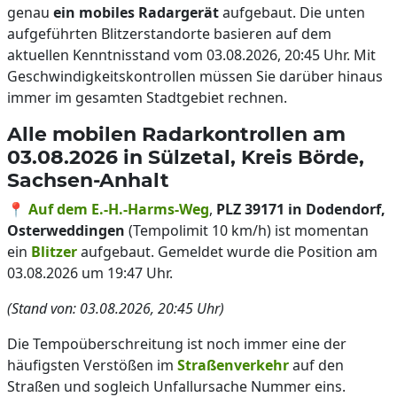
genau
ein mobiles Radargerät
aufgebaut. Die unten
aufgeführten Blitzerstandorte basieren auf dem
aktuellen Kenntnisstand vom 03.08.2026, 20:45 Uhr. Mit
Geschwindigkeitskontrollen müssen Sie darüber hinaus
immer im gesamten Stadtgebiet rechnen.
Alle mobilen Radarkontrollen am
03.08.2026 in Sülzetal, Kreis Börde,
Sachsen-Anhalt
📍
Auf dem E.-H.-Harms-Weg
,
PLZ 39171 in Dodendorf,
Osterweddingen
(Tempolimit 10 km/h) ist momentan
ein
Blitzer
aufgebaut. Gemeldet wurde die Position am
03.08.2026 um 19:47 Uhr.
(Stand von: 03.08.2026, 20:45 Uhr)
Die Tempoüberschreitung ist noch immer eine der
häufigsten Verstößen im
Straßenverkehr
auf den
Straßen und sogleich Unfallursache Nummer eins.