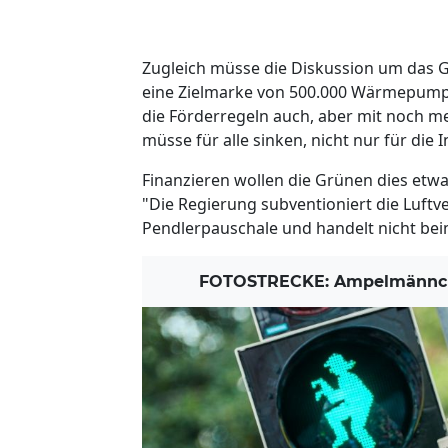
Zugleich müsse die Diskussion um das 
eine Zielmarke von 500.000 Wärmepumpe
die Förderregeln auch, aber mit noch m
müsse für alle sinken, nicht nur für die I
Finanzieren wollen die Grünen dies et
"Die Regierung subventioniert die Luft
Pendlerpauschale und handelt nicht bei
FOTOSTRECKE: Ampelmännche