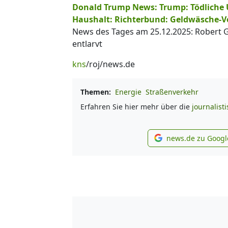
Donald Trump News: Trump: Tödliche US
Haushalt: Richterbund: Geldwäsche-Vo
News des Tages am 25.12.2025: Robert 
entlarvt
kns
/roj/news.de
Themen:
Energie
Straßenverkehr
Erfahren Sie hier mehr über die
journalist
news.de zu Googl
new