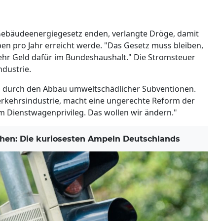
Gebäudeenergiegesetz enden, verlangte Dröge, damit
n pro Jahr erreicht werde. "Das Gesetz muss bleiben,
ehr Geld dafür im Bundeshaushalt." Die Stromsteuer
ndustrie.
wa durch den Abbau umweltschädlicher Subventionen.
verkehrsindustrie, macht eine ungerechte Reform der
m Dienstwagenprivileg. Das wollen wir ändern."
n: Die kuriosesten Ampeln Deutschlands