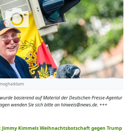
animoghaddam
 wurde basierend auf Material der Deutschen Presse-Agentur
ragen wenden Sie sich bitte an hinweis@news.de.
+++
": Jimmy Kimmels Weihnachtsbotschaft gegen Trump