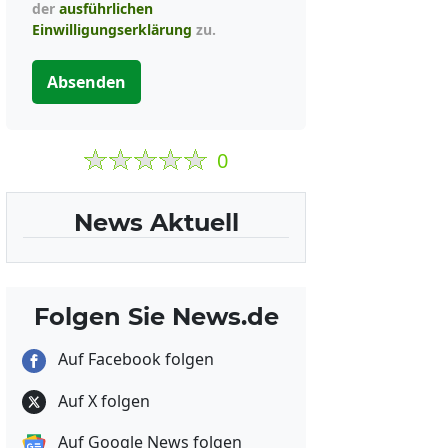
der
ausführlichen
Einwilligungserklärung
zu.
Absenden
0
News Aktuell
Folgen Sie News.de
Auf Facebook folgen
Auf X folgen
Auf Google News folgen