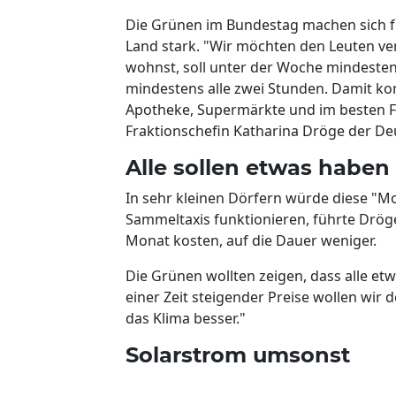
Die Grünen im Bundestag machen sich f
Land stark. "Wir möchten den Leuten ver
wohnst, soll unter der Woche mindeste
mindestens alle zwei Stunden. Damit ko
Apotheke, Supermärkte und im besten Fa
Fraktionschefin Katharina Dröge der Deu
Alle sollen etwas habe
In sehr kleinen Dörfern würde diese "Mo
Sammeltaxis funktionieren, führte Dröge
Monat kosten, auf die Dauer weniger.
Die Grünen wollten zeigen, dass alle e
einer Zeit steigender Preise wollen wir
das Klima besser."
Solarstrom umsonst