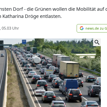
insten Dorf - die Grünen wollen die Mobilität auf
 Katharina Dröge entlasten.
, 05.03
Uhr
news.de zu 