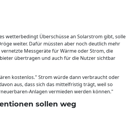
s wetterbedingt Überschüsse an Solarstrom gibt, solle
 Dröge weiter. Dafür müssten aber noch deutlich mehr
nd vernetzte Messgeräte für Wärme oder Strom, die
ieter übertragen und auch für die Nutzer sichtbar
wären kostenlos." Strom würde dann verbraucht oder
avon aus, dass sich das mittelfristig trägt, weil so
Erneuerbaren-Anlagen vermieden werden können."
entionen sollen weg