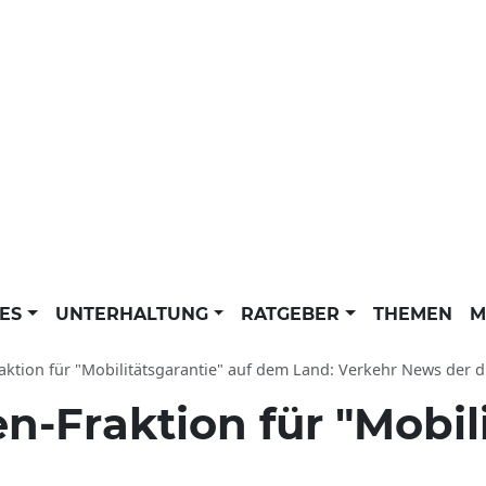
LES
UNTERHALTUNG
RATGEBER
THEMEN
M
ktion für "Mobilitätsgarantie" auf dem Land: Verkehr News der d
n-Fraktion für "Mobil