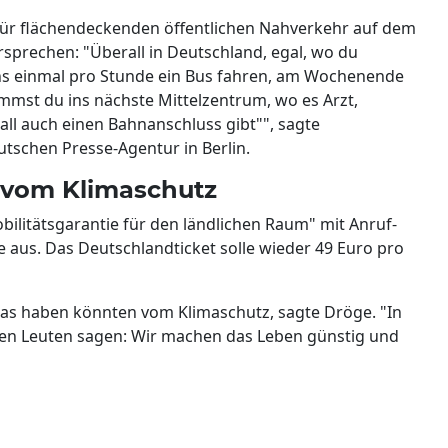
ür flächendeckenden öffentlichen Nahverkehr auf dem
sprechen: "Überall in Deutschland, egal, wo du
ns einmal pro Stunde ein Bus fahren, am Wochenende
mmst du ins nächste Mittelzentrum, wo es Arzt,
ll auch einen Bahnanschluss gibt"", sagte
tschen Presse-Agentur in Berlin.
n vom Klimaschutz
bilitätsgarantie für den ländlichen Raum" mit Anruf-
 aus. Das Deutschlandticket solle wieder 49 Euro pro
twas haben könnten vom Klimaschutz, sagte Dröge. "In
 den Leuten sagen: Wir machen das Leben günstig und