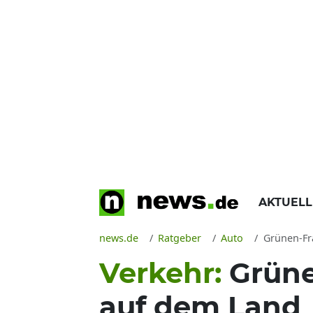
AKTUEL
news.de
Ratgeber
Auto
Grünen-Fra
Verkehr:
Grüne
auf dem Land